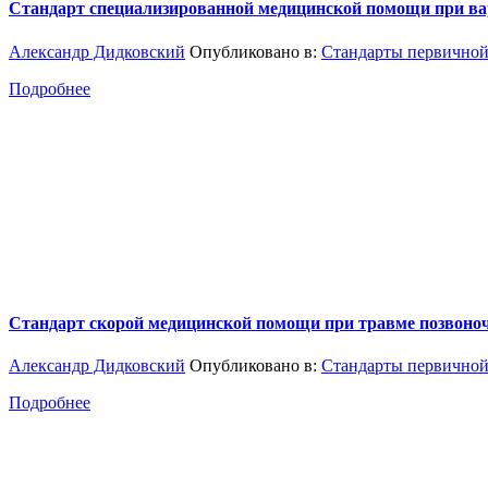
Стандарт специализированной медицинской помощи при вар
Александр Дидковский
Опубликовано в:
Стандарты первичной
Подробнее
Стандарт скорой медицинской помощи при травме позвоно
Александр Дидковский
Опубликовано в:
Стандарты первичной
Подробнее