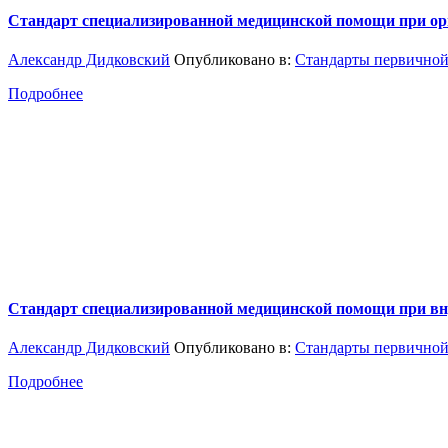
Стандарт специализированной медицинской помощи при орг
Александр Дидковский
Опубликовано в:
Стандарты первичной
Подробнее
Стандарт специализированной медицинской помощи при вн
Александр Дидковский
Опубликовано в:
Стандарты первичной
Подробнее