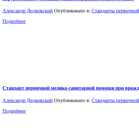
Александр Дидковский
Опубликовано в:
Стандарты первичной
Подробнее
Стандарт первичной медико-санитарной помощи при врожд
Александр Дидковский
Опубликовано в:
Стандарты первичной
Подробнее