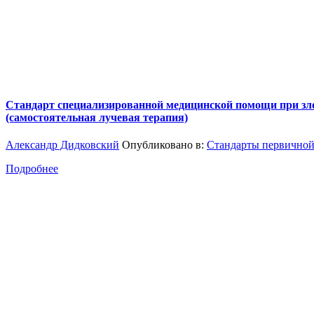
Стандарт специализированной медицинской помощи при злок
(самостоятельная лучевая терапия)
Александр Дидковский
Опубликовано в:
Стандарты первичной
Подробнее