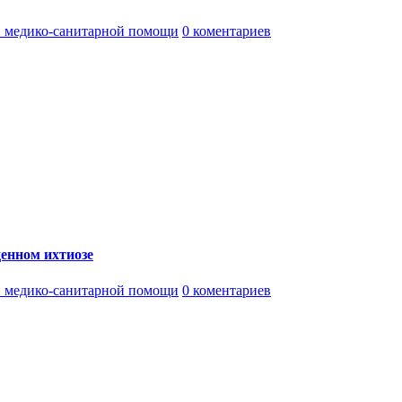
 медико-санитарной помощи
0 коментариев
енном ихтиозе
 медико-санитарной помощи
0 коментариев