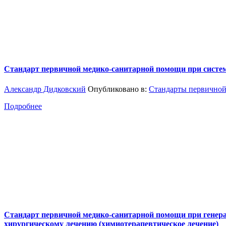
Стандарт первичной медико-санитарной помощи при систе
Александр Дидковский
Опубликовано в:
Стандарты первичной
Подробнее
Стандарт первичной медико-санитарной помощи при генера
хирургическому лечению (химиотерапевтическое лечение)