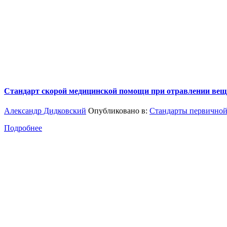
Стандарт скорой медицинской помощи при отравлении вещ
Александр Дидковский
Опубликовано в:
Стандарты первичной
Подробнее