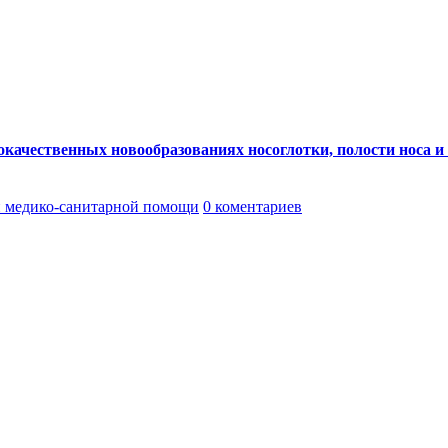
ачественных новообразованиях носоглотки, полости носа и с
 медико-санитарной помощи
0 коментариев