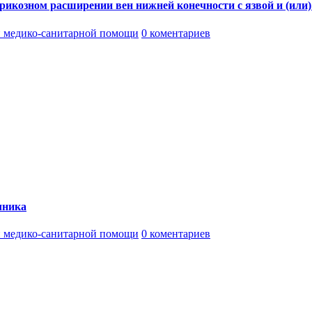
икозном расширении вен нижней конечности с язвой и (или)
 медико-санитарной помощи
0 коментариев
чника
 медико-санитарной помощи
0 коментариев