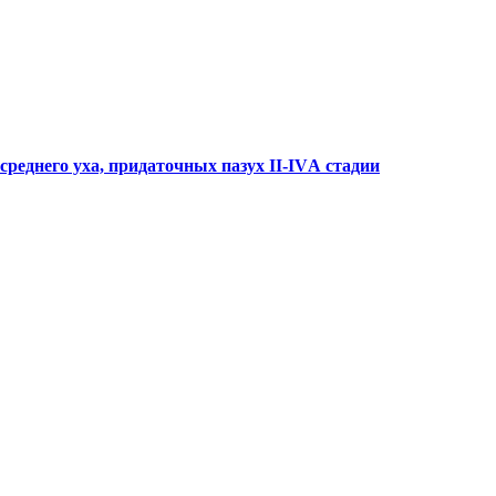
реднего уха, придаточных пазух II-IVА стадии