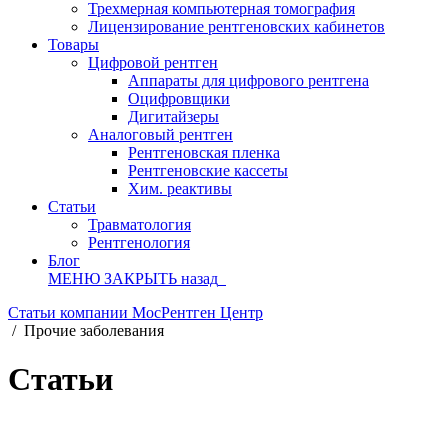
Трехмерная компьютерная томография
Лицензирование рентгеновских кабинетов
Товары
Цифровой рентген
Аппараты для цифрового рентгена
Оцифровщики
Дигитайзеры
Аналоговый рентген
Рентгеновская пленка
Рентгеновские кассеты
Хим. реактивы
Статьи
Травматология
Рентгенология
Блог
МЕНЮ
ЗАКРЫТЬ
назад
Статьи компании МосРентген Центр
/
Прочие заболевания
Статьи