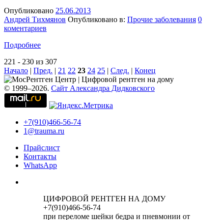
Опубликовано
25.06.2013
Андрей Тихмянов
Опубликовано в:
Прочие заболевания
0
коментариев
Подробнее
221 - 230 из 307
Начало
|
Пред.
|
21
22
23
24
25
|
След.
|
Конец
© 1999–2026.
Сайт Александра Дидковского
+7(910)466-56-74
1@trauma.ru
Прайслист
Контакты
WhatsApp
ЦИФРОВОЙ РЕНТГЕН НА ДОМУ
+7(910)466-56-74
при переломе шейки бедра и пневмонии от