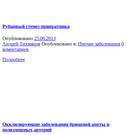
Рубцовый стеноз привратника
Опубликовано
25.06.2013
Андрей Тихмянов
Опубликовано в:
Прочие заболевания
0
коментариев
Подробнее
Окклюзирующие заболевания брюшной аорты и
подвздошных артерий