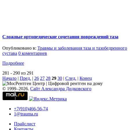
Сложные ортопедические сочетания повреждений таза
Опубликовано в:
Травмы и заболевания таза и тазобедренного
сустава
0 коментариев
Подробнее
281 - 290 из 291
Начало
|
Пред.
|
26
27
28
29
30
|
След.
|
Конец
© 1999–2026.
Сайт Александра Дидковского
+7(910)466-56-74
1@trauma.ru
Прайслист
Контакты