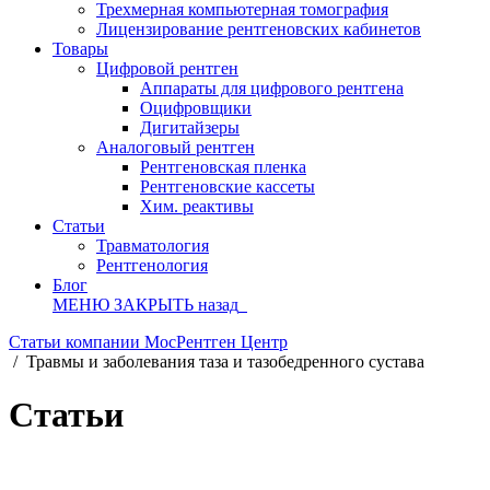
Трехмерная компьютерная томография
Лицензирование рентгеновских кабинетов
Товары
Цифровой рентген
Аппараты для цифрового рентгена
Оцифровщики
Дигитайзеры
Аналоговый рентген
Рентгеновская пленка
Рентгеновские кассеты
Хим. реактивы
Статьи
Травматология
Рентгенология
Блог
МЕНЮ
ЗАКРЫТЬ
назад
Статьи компании МосРентген Центр
/
Травмы и заболевания таза и тазобедренного сустава
Статьи