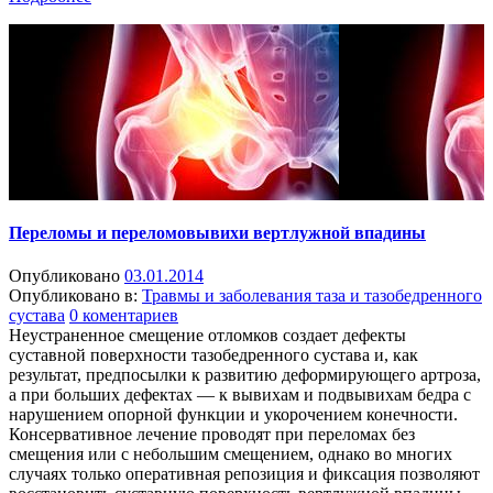
Переломы и переломовывихи вертлужной впадины
Опубликовано
03.01.2014
Опубликовано в:
Травмы и заболевания таза и тазобедренного
сустава
0 коментариев
Неустраненное смещение отломков создает дефекты
суставной поверхности тазобедренного сустава и, как
результат, предпосылки к развитию деформирующего артроза,
а при больших дефектах — к вывихам и подвывихам бедра с
нарушением опорной функции и укорочением конечности.
Консервативное лечение проводят при переломах без
смещения или с небольшим смещением, однако во многих
случаях только оперативная репозиция и фиксация позволяют