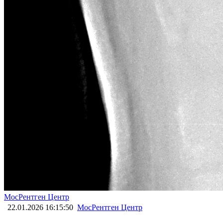
МосРентген Центр
22.01.2026 16:15:50
МосРентген Центр