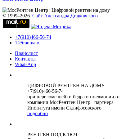
© 1999–2026.
Сайт Александра Дидковского
+7(910)466-56-74
1@trauma.ru
Прайслист
Контакты
WhatsApp
ЦИФРОВОЙ РЕНТГЕН НА ДОМУ
+7(910)466-56-74
при переломе шейки бедра и пневмонии от
компании МосРентген Центр - партнера
Института имени Склифосовского
подробно
РЕНТГЕН ПОД КЛЮЧ