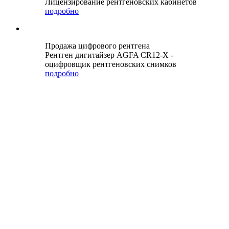
Лицензирование рентгеновских кабинетов
подробно
Продажа цифрового рентгена
Рентген дигитайзер AGFA CR12-X -
оцифровщик рентгеновских снимков
подробно