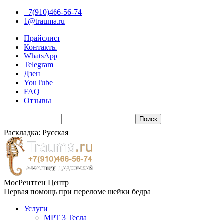
+7(910)466-56-74
1@trauma.ru
Прайслист
Контакты
WhatsApp
Telegram
Дзен
YouTube
FAQ
Отзывы
Раскладка: Русская
МосРентген Центр
Первая помощь при переломе шейки бедра
Услуги
МРТ 3 Тесла