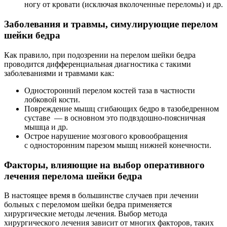
ногу от кровати (исключая вколоченные переломы) и др.
Заболевания и травмы, симулирующие перелом
шейки бедра
Как правило, при подозрении на перелом шейки бедра
проводится дифференциальная диагностика с такими
заболеваниями и травмами как:
Односторонний перелом костей таза в частности
лобковой кости.
Повреждение мышц сгибающих бедро в тазобедренном
суставе — в основном это подвздошно-поясничная
мышца и др.
Острое нарушение мозгового кровообращения
с односторонним парезом мышц нижней конечности.
Факторы, влияющие на выбор оперативного
лечения перелома шейки бедра
В настоящее время в большинстве случаев при лечении
больных с переломом шейки бедра применяется
хирургические методы лечения. Выбор метода
хирургического лечения зависит от многих факторов, таких