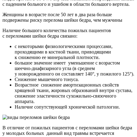
с падением больного и ушибом в области большого вертела.
Женщины в возрасте после 50 лет в два раза больше
подвержены риску перелома шейки бедра, чем мужчины
Наличие большого количества пожилых пациентов
с переломами шейки бедра связано:
с некоторыми физиологическими процессами,
проходящими в костной ткани, приводящими
к снижению ее минеральной плотности.
большое значение имеет уменьшение с возрастом
шеечно-диафизарного угла (в среднем
у новорожденного он составляет 140°, у пожилого 125°).
Снижение мышечного тонуса.
Возрастное снижение амортизационных свойств
хрящевой ткани, жировых образований внутри сустава,
снижение эластичности сухожильно-связочного
аппарата.
Наличие сопутствующей хронической патологии.
В отличие от пожилых пациентов с переломами шейки бедра
у молодых больных данный вид травмы встречается