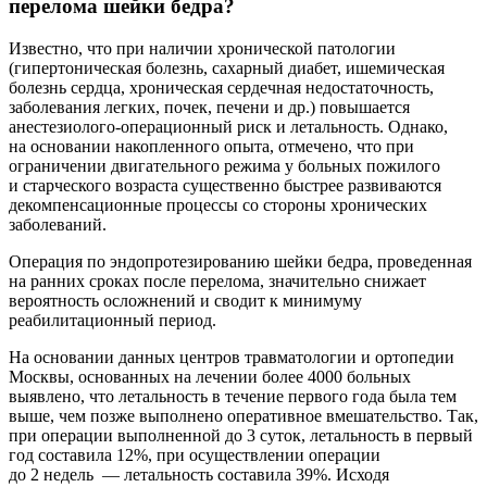
перелома шейки бедра?
Известно, что при наличии хронической патологии
(гипертоническая болезнь, сахарный диабет, ишемическая
болезнь сердца, хроническая сердечная недостаточность,
заболевания легких, почек, печени и др.) повышается
анестезиолого-операционный риск и летальность. Однако,
на основании накопленного опыта, отмечено, что при
ограничении двигательного режима у больных пожилого
и старческого возраста существенно быстрее развиваются
декомпенсационные процессы со стороны хронических
заболеваний.
Операция по эндопротезированию шейки бедра, проведенная
на ранних сроках после перелома, значительно снижает
вероятность осложнений и сводит к минимуму
реабилитационный период.
На основании данных центров травматологии и ортопедии
Москвы, основанных на лечении более 4000 больных
выявлено, что летальность в течение первого года была тем
выше, чем позже выполнено оперативное вмешательство. Так,
при операции выполненной до 3 суток, летальность в первый
год составила 12%, при осуществлении операции
до 2 недель — летальность составила 39%. Исходя