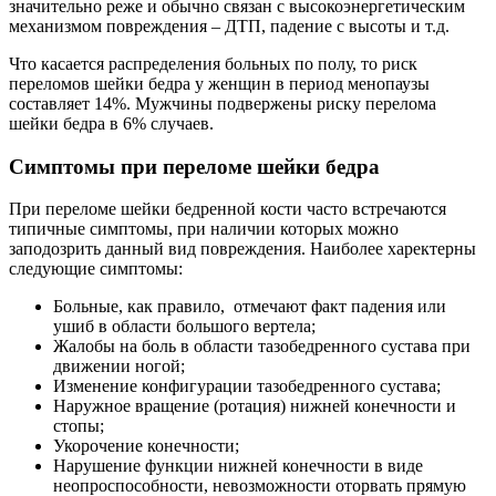
значительно реже и обычно связан с высокоэнергетическим
механизмом повреждения – ДТП, падение с высоты и т.д.
Что касается распределения больных по полу, то риск
переломов шейки бедра у женщин в период менопаузы
составляет 14%. Мужчины подвержены риску перелома
шейки бедра в 6% случаев.
Симптомы при переломе шейки бедра
При переломе шейки бедренной кости часто встречаются
типичные симптомы, при наличии которых можно
заподозрить данный вид повреждения. Наиболее харектерны
следующие симптомы:
Больные, как правило, отмечают факт падения или
ушиб в области большого вертела;
Жалобы на боль в области тазобедренного сустава при
движении ногой;
Изменение конфигурации тазобедренного сустава;
Наружное вращение (ротация) нижней конечности и
стопы;
Укорочение конечности;
Нарушение функции нижней конечности в виде
неопроспособности, невозможности оторвать прямую