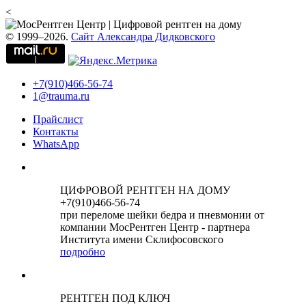
<
© 1999–2026.
Сайт Александра Дидковского
+7(910)466-56-74
1@trauma.ru
Прайслист
Контакты
WhatsApp
ЦИФРОВОЙ РЕНТГЕН НА ДОМУ
+7(910)466-56-74
при переломе шейки бедра и пневмонии от
компании МосРентген Центр - партнера
Института имени Склифосовского
подробно
РЕНТГЕН ПОД КЛЮЧ