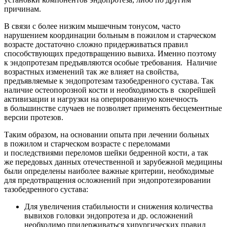
причинам.
В связи с более низким мышечным тонусом, часто
нарушением координации больным в пожилом и старческом
возрасте достаточно сложно придерживаться правил
способствующих предотвращению вывиха. Именно поэтому
к эндопротезам предъявляются особые требования. Наличие
возрастных изменений так же влияет на свойства,
предъявляемые к эндопротезам тазобедренного сустава. Так
наличие остеопорозной кости и необходимость в скорейшей
активизации и нагрузки на оперированную конечность
в большинстве случаев не позволяет применять бесцементные
версии протезов.
Таким образом, на основании опыта при лечении больных
в пожилом и старческом возрасте с переломами
и последствиями переломов шейки бедренной кости, а так
же передовых данных отечественной и зарубежной медицины
были определены наиболее важные критерии, необходимые
для предотвращения осложнений при эндопротезировании
тазобедренного сустава:
Для увеличения стабильности и снижения количества
вывихов головки эндопротеза и др. осложнений
необходимо придерживаться хирургических правил