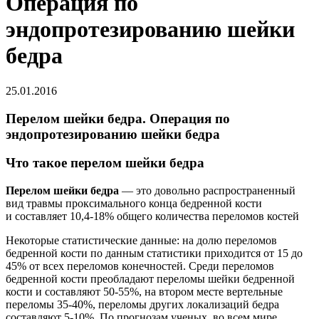
Операция по
эндопротезированию шейки
бедра
25.01.2016
Перелом шейки бедра. Операция по
эндопротезированию шейки бедра
Что такое перелом шейки бедра
Перелом шейки бедра
— это довольно распространенный
вид травмы проксимального конца бедренной кости
и составляет 10,4-18% общего количества переломов костей
Некоторые статистические данные: на долю переломов
бедренной кости по данным статистики приходится от 15 до
45% от всех переломов конечностей. Среди переломов
бедренной кости преобладают переломы шейки бедренной
кости и составляют 50-55%, на втором месте вертельные
переломы 35-40%, переломы других локализаций бедра
составляют 5-10%. По прогнозам ученых, во всем мире