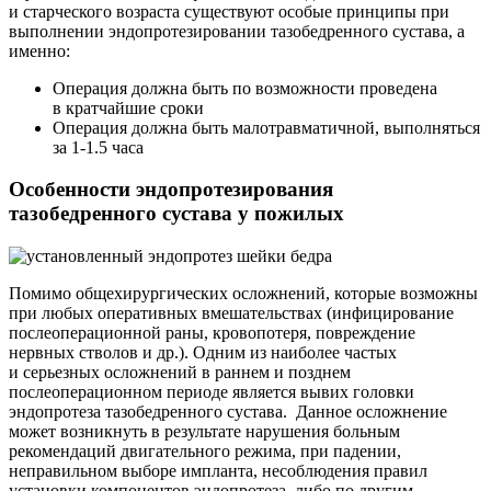
и старческого возраста существуют особые принципы при
выполнении эндопротезировании тазобедренного сустава, а
именно:
Операция должна быть по возможности проведена
в кратчайшие сроки
Операция должна быть малотравматичной, выполняться
за 1-1.5 часа
Особенности эндопротезирования
тазобедренного сустава у пожилых
Помимо общехирургических осложнений, которые возможны
при любых оперативных вмешательствах (инфицирование
послеоперационной раны, кровопотеря, повреждение
нервных стволов и др.). Одним из наиболее частых
и серьезных осложнений в раннем и позднем
послеоперационном периоде является вывих головки
эндопротеза тазобедренного сустава. Данное осложнение
может возникнуть в результате нарушения больным
рекомендаций двигательного режима, при падении,
неправильном выборе импланта, несоблюдения правил
установки компонентов эндопротеза, либо по другим