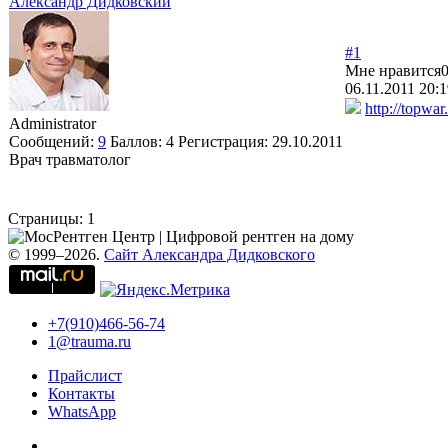
Александр Дидковский
#1
Мне нравится
06.11.2011 20:1
http://topwa
Administrator
Сообщений:
9
Баллов:
4
Регистрация:
29.10.2011
Врач травматолог
Страницы:
1
© 1999–2026.
Сайт Александра Дидковского
+7(910)466-56-74
1@trauma.ru
Прайслист
Контакты
WhatsApp