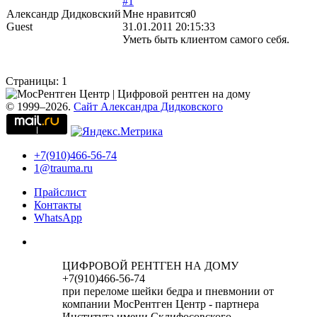
#1
Александр Дидковский
Мне нравится
0
Guest
31.01.2011 20:15:33
Уметь быть клиентом самого себя.
Страницы:
1
© 1999–2026.
Сайт Александра Дидковского
+7(910)466-56-74
1@trauma.ru
Прайслист
Контакты
WhatsApp
ЦИФРОВОЙ РЕНТГЕН НА ДОМУ
+7(910)466-56-74
при переломе шейки бедра и пневмонии от
компании МосРентген Центр - партнера
Института имени Склифосовского