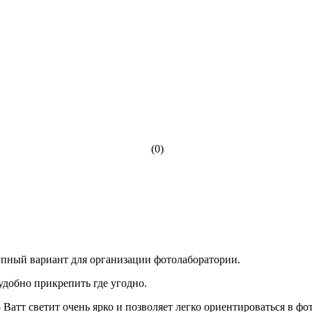
(0)
упный вариант для организации фотолаборатории.
добно прикрепить где угодно.
Ватт светит очень ярко и позволяет легко ориентироваться в фо