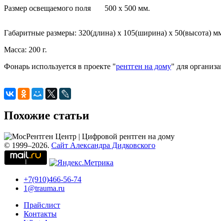
Размер освещаемого поля
500 х 500 мм.
Габаритные размеры: 320(длина) х 105(ширина) х 50(высота) м
Масса: 200 г.
Фонарь используется в проекте "
рентген на дому
" для организ
Похожие статьи
© 1999–2026.
Сайт Александра Дидковского
+7(910)466-56-74
1@trauma.ru
Прайслист
Контакты