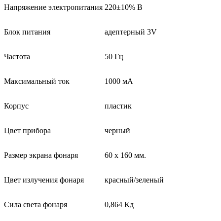
Напряжение электропитания
220±10% В
Блок питания
адептерный 3V
Частота
50 Гц
Максимальный ток
1000 мА
Корпус
пластик
Цвет прибора
черный
Размер экрана фонаря
60 х 160 мм.
Цвет излучения фонаря
красный/зеленый
Сила света фонаря
0,864 Кд