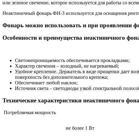
или зеленое свечение, которое используется для работы со вс
Неактиничный фонарь ФН-3 используется для оснащения рент
Фонарь можно использовать и при проявлении ф
Особенности и преимущества неактиничного фон
Светонепроницаемость обеспечивается прокладками;
Характер свечения – холодный, не нагреваемый;
Удобное крепление. Держатель в виде прищепки дает воз
поверхность без дополнительного крепежа;
Обеспечивает любой наклон;
Источник света – светодиоды узкой спектральной полосо
Технические характеристики неактиничного фон
Потребляемая мощность
не более 1 Вт