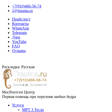
+7(910)466-56-74
1@trauma.ru
Прайслист
Контакты
WhatsApp
Telegram
Дзен
YouTube
FAQ
Отзывы
Раскладка: Русская
МосРентген Центр
Первая помощь при переломе шейки бедра
Услуги
МРТ 3 Тесла