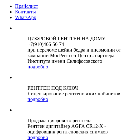
Прайслист
Контакты
WhatsApp
ЦИФРОВОЙ РЕНТГЕН НА ДОМУ
+7(910)466-56-74
при переломе шейки бедра и пневмонии от
компании МосРентген Центр - партнера
Института имени Склифосовского
подробно
РЕНТГЕН ПОД КЛЮЧ
Лицензирование рентгеновских кабинетов
подробно
Продажа цифрового рентгена
Рентген дигитайзер AGFA CR12-X -
оцифровщик рентгеновских снимков
подробно