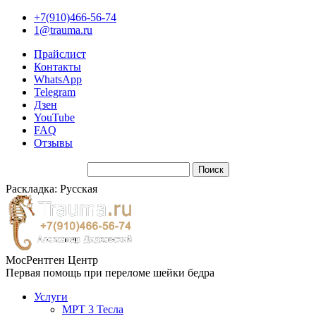
+7(910)466-56-74
1@trauma.ru
Прайслист
Контакты
WhatsApp
Telegram
Дзен
YouTube
FAQ
Отзывы
Раскладка: Русская
МосРентген Центр
Первая помощь при переломе шейки бедра
Услуги
МРТ 3 Тесла