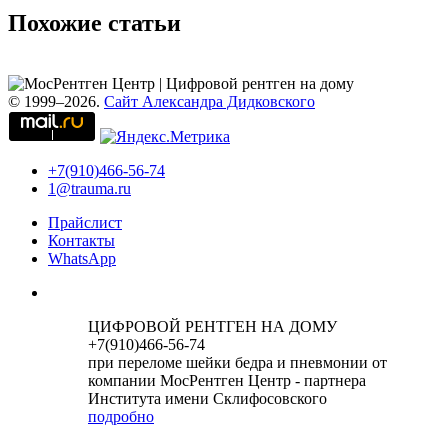
Похожие статьи
© 1999–2026.
Сайт Александра Дидковского
+7(910)466-56-74
1@trauma.ru
Прайслист
Контакты
WhatsApp
ЦИФРОВОЙ РЕНТГЕН НА ДОМУ
+7(910)466-56-74
при переломе шейки бедра и пневмонии от
компании МосРентген Центр - партнера
Института имени Склифосовского
подробно