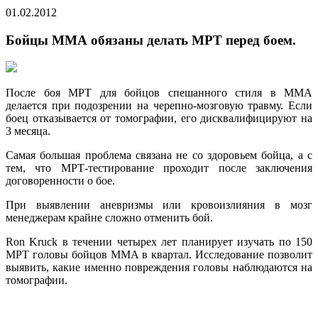
01.02.2012
Бойцы ММА обязаны делать МРТ перед боем.
После боя МРТ для бойцов спешанного стиля в ММА
делается при подозрении на черепно-мозговую травму. Если
боец отказывается от томографии, его дисквалифицируют на
3 месяца.
Самая большая проблема связана не со здоровьем бойца, а с
тем, что МРТ-тестирование проходит после заключения
договоренности о бое.
При выявлении аневризмы или кровоизлияния в мозг
менеджерам крайне сложно отменить бой.
Ron Kruck в течении четырех лет планирует изучать по 150
МРТ головы бойцов ММА в квартал. Исследование позволит
выявить, какие именно повреждения головы наблюдаются на
томографии.