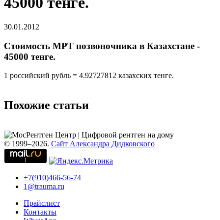
45000 тенге.
30.01.2012
Стоимость МРТ позвоночника в Казахстане -
45000 тенге.
1 российский рубль = 4.92727812 казахских тенге.
Похожие статьи
© 1999–2026.
Сайт Александра Дидковского
+7(910)466-56-74
1@trauma.ru
Прайслист
Контакты