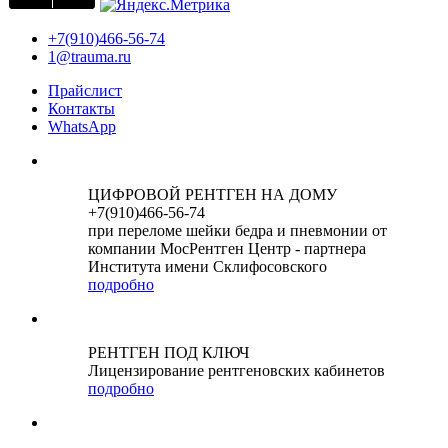
+7(910)466-56-74
1@trauma.ru
Прайслист
Контакты
WhatsApp
ЦИФРОВОЙ РЕНТГЕН НА ДОМУ
+7(910)466-56-74
при переломе шейки бедра и пневмонии от
компании МосРентген Центр - партнера
Института имени Склифосовского
подробно
РЕНТГЕН ПОД КЛЮЧ
Лицензирование рентгеновских кабинетов
подробно