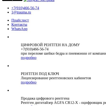
+7(910)466-56-74
1@trauma.ru
Прайслист
Контакты
WhatsApp
ЦИФРОВОЙ РЕНТГЕН НА ДОМУ
+7(910)466-56-74
при переломе шейки бедра и пневмонии от компан
подробно
РЕНТГЕН ПОД КЛЮЧ
Лицензирование рентгеновских кабинетов
подробно
Продажа цифрового рентгена
Рентген дигитайзер AGFA CR12-X - оцифровщик р