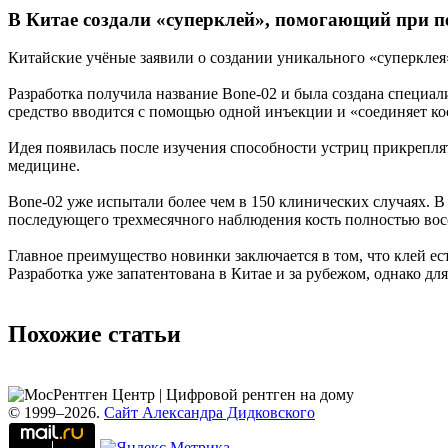
В Китае создали «суперклей», помогающий при п
Китайские учёные заявили о создании уникального «суперклея»
Разработка получила название Bone-02 и была создана специа
средство вводится с помощью одной инъекции и «соединяет ко
Идея появилась после изучения способности устриц прикрепля
медицине.
Bone-02 уже испытали более чем в 150 клинических случаях. 
последующего трехмесячного наблюдения кость полностью вос
Главное преимущество новинки заключается в том, что клей ес
Разработка уже запатентована в Китае и за рубежом, однако 
Похожие статьи
© 1999–2026.
Сайт Александра Дидковского