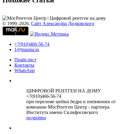
Похожие статьи
© 1999–2026.
Сайт Александра Дидковского
+7(910)466-56-74
1@trauma.ru
Прайслист
Контакты
WhatsApp
ЦИФРОВОЙ РЕНТГЕН НА ДОМУ
+7(910)466-56-74
при переломе шейки бедра и пневмонии от
компании МосРентген Центр - партнера
Института имени Склифосовского
подробно