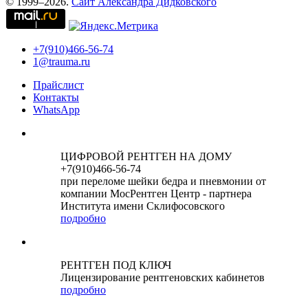
© 1999–2026.
Сайт Александра Дидковского
+7(910)466-56-74
1@trauma.ru
Прайслист
Контакты
WhatsApp
ЦИФРОВОЙ РЕНТГЕН НА ДОМУ
+7(910)466-56-74
при переломе шейки бедра и пневмонии от
компании МосРентген Центр - партнера
Института имени Склифосовского
подробно
РЕНТГЕН ПОД КЛЮЧ
Лицензирование рентгеновских кабинетов
подробно