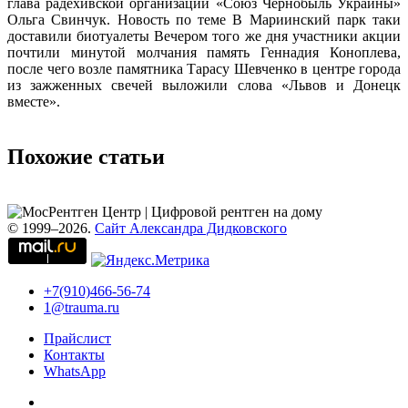
глава радехивской организации «Союз Чернобыль Украины»
Ольга Свинчук. Новость по теме В Мариинский парк таки
доставили биотуалеты Вечером того же дня участники акции
почтили минутой молчания память Геннадия Коноплева,
после чего возле памятника Тарасу Шевченко в центре города
из зажженных свечей выложили слова «Львов и Донецк
вместе».
Похожие статьи
© 1999–2026.
Сайт Александра Дидковского
+7(910)466-56-74
1@trauma.ru
Прайслист
Контакты
WhatsApp