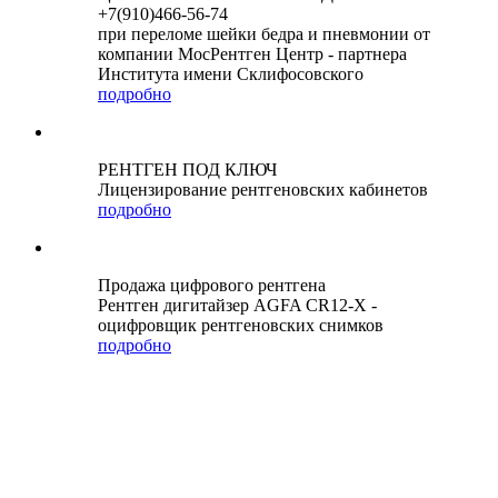
+7(910)466-56-74
при переломе шейки бедра и пневмонии от
компании МосРентген Центр - партнера
Института имени Склифосовского
подробно
РЕНТГЕН ПОД КЛЮЧ
Лицензирование рентгеновских кабинетов
подробно
Продажа цифрового рентгена
Рентген дигитайзер AGFA CR12-X -
оцифровщик рентгеновских снимков
подробно