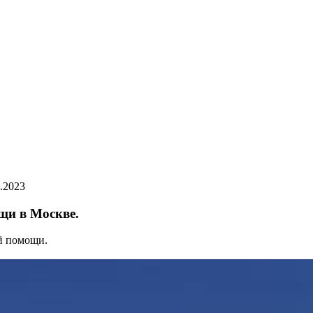
.2023
щи в Москве.
й помощи.