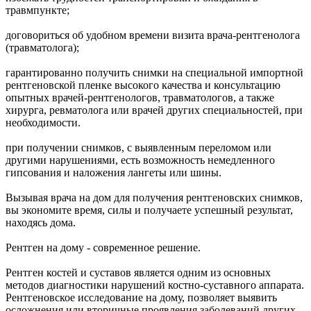
травмпункте;
договориться об удобном времени визита врача-рентгенолога
(травматолога);
гарантированно получить снимки на специальной импортной
рентгеновской пленке высокого качества и консультацию
опытных врачей-рентгенологов, травматологов, а также
хирурга, ревматолога или врачей других специальностей, при
необходимости.
при получении снимков, с выявленным переломом или
другими нарушениями, есть возможность немедленного
гипсования и наложения лангеты или шины.
Вызывая врача на дом для получения рентгеновских снимков,
вы экономите время, силы и получаете успешный результат,
находясь дома.
Рентген на дому - современное решение.
Рентген костей и суставов является одним из основных
методов диагностики нарушений костно-суставного аппарата.
Рентгеновское исследование на дому, позволяет выявить
осложнения или вторичные проявления заболеваний других