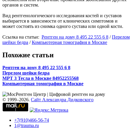
органов и систем.
Вид рентгенологического исследования костей и суставов
выбирается в зависимости от клинических симптомов и
может состоять из снимка одного сустава или одной кости.
Ссылка на статьи:
Рентген на дому 8 495 22 555 6 8
/
Перелом
шейки бедра
/
Компьютерная томография в Москве
Похожие статьи
Рентген на дому 8 495 22 555 6 8
Перелом шейки бедра
МРТ 3 Тесла в Москве 84952255568
Компьютерная томография в Москве
© 1999–2026.
Сайт Александра Дидковского
+7(910)466-56-74
1@trauma.ru