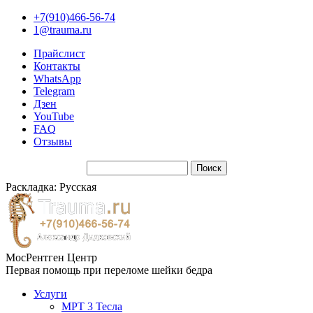
+7(910)466-56-74
1@trauma.ru
Прайслист
Контакты
WhatsApp
Telegram
Дзен
YouTube
FAQ
Отзывы
Раскладка: Русская
МосРентген Центр
Первая помощь при переломе шейки бедра
Услуги
МРТ 3 Тесла