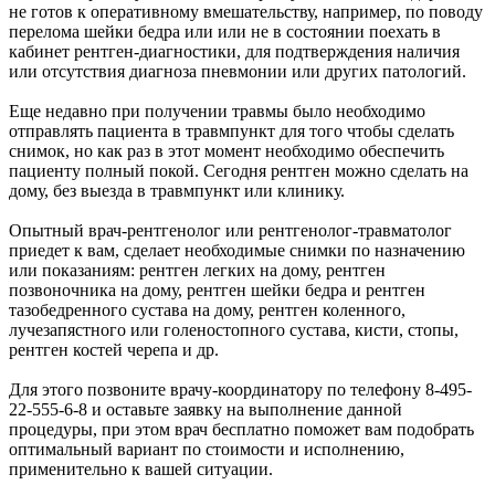
не готов к оперативному вмешательству, например, по поводу
перелома шейки бедра или или не в состоянии поехать в
кабинет рентген-диагностики, для подтверждения наличия
или отсутствия диагноза пневмонии или других патологий.
Еще недавно при получении травмы было необходимо
отправлять пациента в травмпункт для того чтобы сделать
снимок, но как раз в этот момент необходимо обеспечить
пациенту полный покой. Сегодня рентген можно сделать на
дому, без выезда в травмпункт или клинику.
Опытный врач-рентгенолог или рентгенолог-травматолог
приедет к вам, сделает необходимые снимки по назначению
или показаниям: рентген легких на дому, рентген
позвоночника на дому, рентген шейки бедра и рентген
тазобедренного сустава на дому, рентген коленного,
лучезапястного или голеностопного сустава, кисти, стопы,
рентген костей черепа и др.
Для этого позвоните врачу-координатору по телефону 8-495-
22-555-6-8 и оставьте заявку на выполнение данной
процедуры, при этом врач бесплатно поможет вам подобрать
оптимальный вариант по стоимости и исполнению,
применительно к вашей ситуации.