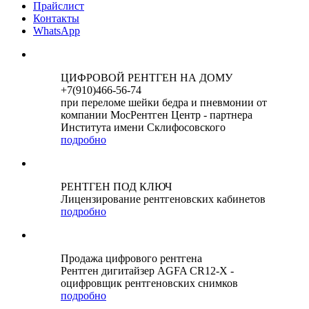
Прайслист
Контакты
WhatsApp
ЦИФРОВОЙ РЕНТГЕН НА ДОМУ
+7(910)466-56-74
при переломе шейки бедра и пневмонии от
компании МосРентген Центр - партнера
Института имени Склифосовского
подробно
РЕНТГЕН ПОД КЛЮЧ
Лицензирование рентгеновских кабинетов
подробно
Продажа цифрового рентгена
Рентген дигитайзер AGFA CR12-X -
оцифровщик рентгеновских снимков
подробно