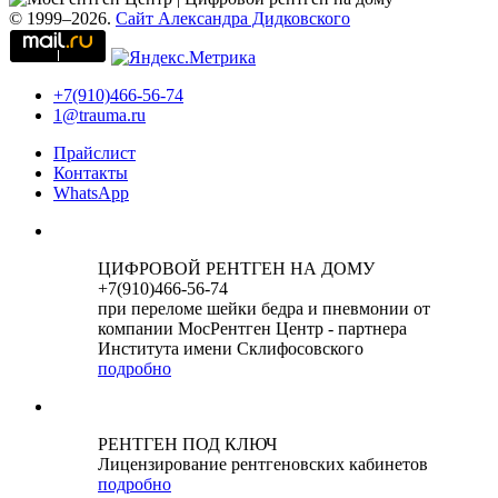
© 1999–2026.
Сайт Александра Дидковского
+7(910)466-56-74
1@trauma.ru
Прайслист
Контакты
WhatsApp
ЦИФРОВОЙ РЕНТГЕН НА ДОМУ
+7(910)466-56-74
при переломе шейки бедра и пневмонии от
компании МосРентген Центр - партнера
Института имени Склифосовского
подробно
РЕНТГЕН ПОД КЛЮЧ
Лицензирование рентгеновских кабинетов
подробно