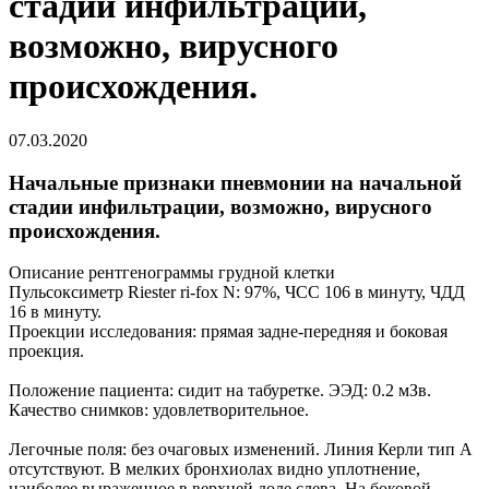
стадии инфильтрации,
возможно, вирусного
происхождения.
07.03.2020
Начальные признаки пневмонии на начальной
стадии инфильтрации, возможно, вирусного
происхождения.
Описание рентгенограммы грудной клетки
Пульсоксиметр Riester ri-fox N: 97%, ЧСС 106 в минуту, ЧДД
16 в минуту.
Проекции исследования: прямая задне-передняя и боковая
проекция.
Положение пациента: сидит на табуретке. ЭЭД: 0.2 мЗв.
Качество снимков: удовлетворительное.
Легочные поля: без очаговых изменений. Линия Керли тип А
отсутствуют. В мелких бронхиолах видно уплотнение,
наиболее выраженное в верхней доле слева. На боковой