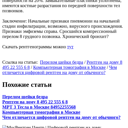
поверхности на 20%. Замыкательные пластинки уплотнены,
имеются костные разрастания по передней поверхности тел
позвонков.
Заключение: Начальные признаки пневмонии на начальной
стадии инфильтрации, возможно, вирусного происхождения.
Признаки эмфиземы справа. Сросшийся компрессионный
перелом 8 грудного позвонка. Хронический бронхит?
Скачать рентгенограммы можно
тут
Ссылка на статьи:
Перелом шейки бедра
/
Рентген на дому 8
495 22 555 6 8
/
Компьютерная томография в Москве
/
Чем
отличается цифровой рентген на дому от обычного?
Похожие статьи
Перелом шейки бедра
Рентген на дому 8 495 22 555 6 8
МРТ 3 Тесла в Москве 84952255568
Компьютерная томография в Москве
Чем отличается цифровой рентген на дому от обычного?