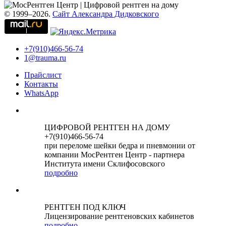
© 1999–2026.
Сайт Александра Дидковского
+7(910)466-56-74
1@trauma.ru
Прайслист
Контакты
WhatsApp
ЦИФРОВОЙ РЕНТГЕН НА ДОМУ
+7(910)466-56-74
при переломе шейки бедра и пневмонии от
компании МосРентген Центр - партнера
Института имени Склифосовского
подробно
РЕНТГЕН ПОД КЛЮЧ
Лицензирование рентгеновских кабинетов
подробно