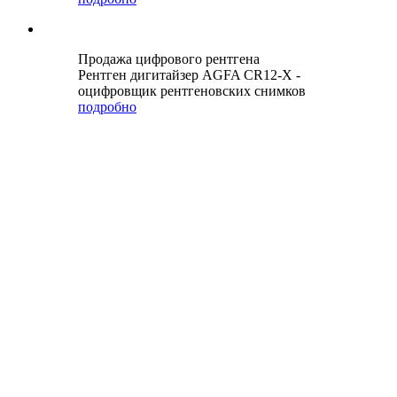
Продажа цифрового рентгена
Рентген дигитайзер AGFA CR12-X -
оцифровщик рентгеновских снимков
подробно