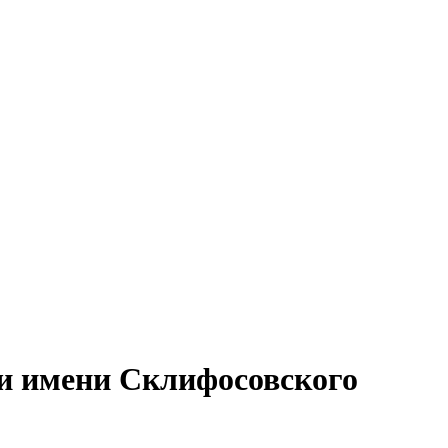
 имени Склифосовского