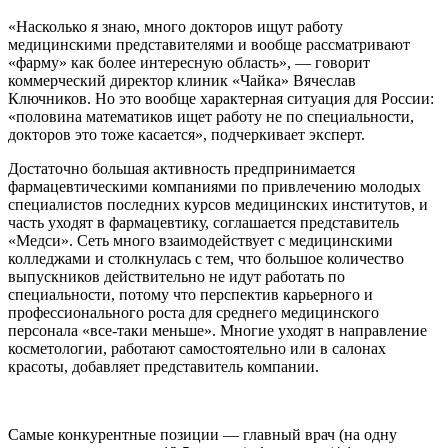
«Насколько я знаю, много докторов ищут работу
медицинскими представителями и вообще рассматривают
«фарму» как более интересную область», — говорит
коммерческий директор клиник «Чайка» Вячеслав
Ключников. Но это вообще характерная ситуация для России:
«половина математиков ищет работу не по специальности,
докторов это тоже касается», подчеркивает эксперт.
Достаточно большая активность предпринимается
фармацевтическими компаниями по привлечению молодых
специалистов последних курсов медицинских институтов, и
часть уходят в фармацевтику, соглашается представитель
«Медси». Сеть много взаимодействует с медицинскими
колледжами и столкнулась с тем, что большое количество
выпускников действительно не идут работать по
специальности, потому что перспектив карьерного и
профессионального роста для среднего медицинского
персонала «все-таки меньше». Многие уходят в направление
косметологии, работают самостоятельно или в салонах
красоты, добавляет представитель компании.
Самые конкурентные позиции — главный врач (на одну