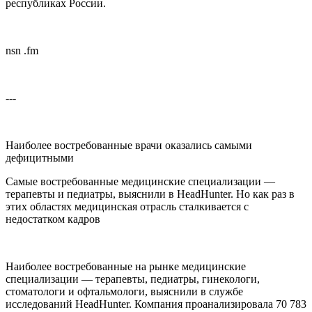
республиках России.
nsn .fm
---
Наиболее востребованные врачи оказались самыми
дефицитными
Самые востребованные медицинские специализации —
терапевты и педиатры, выяснили в HeadHunter. Но как раз в
этих областях медицинская отрасль сталкивается с
недостатком кадров
Наиболее востребованные на рынке медицинские
специализации — терапевты, педиатры, гинекологи,
стоматологи и офтальмологи, выяснили в службе
исследований HeadHunter. Компания проанализировала 70 783