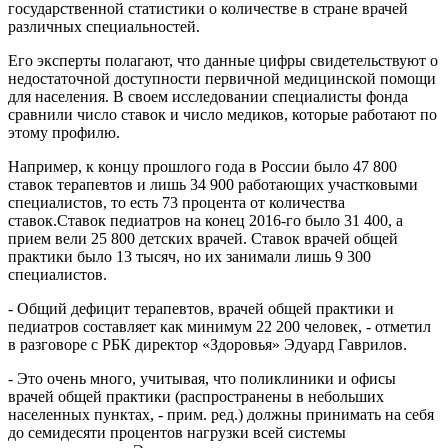
государственной статистики о количестве в стране врачей
различных специальностей.
Его эксперты полагают, что данные цифры свидетельствуют о
недостаточной доступности первичной медицинской помощи
для населения. В своем исследовании специалисты фонда
сравнили число ставок и число медиков, которые работают по
этому профилю.
Например, к концу прошлого года в России было 47 800
ставок терапевтов и лишь 34 900 работающих участковыми
специалистов, то есть 73 процента от количества
ставок.Ставок педиатров на конец 2016-го было 31 400, а
прием вели 25 800 детских врачей. Ставок врачей общей
практики было 13 тысяч, но их занимали лишь 9 300
специалистов.
- Общий дефицит терапевтов, врачей общей практики и
педиатров составляет как минимум 22 200 человек, - отметил
в разговоре с РБК директор «Здоровья» Эдуард Гаврилов.
- Это очень много, учитывая, что поликлиники и офисы
врачей общей практики (распространены в небольших
населенных пунктах, - прим. ред.) должны принимать на себя
до семидесяти процентов нагрузки всей системы