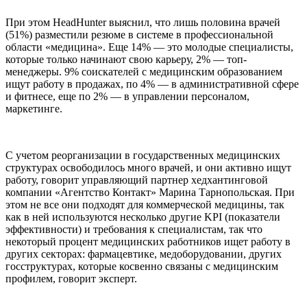
При этом HeadHunter выяснил, что лишь половина врачей
(51%) разместили резюме в системе в профессиональной
области «медицина». Еще 14% — это молодые специалисты,
которые только начинают свою карьеру, 2% — топ-
менеджеры. 9% соискателей с медицинским образованием
ищут работу в продажах, по 4% — в административной сфере
и фитнесе, еще по 2% — в управлении персоналом,
маркетинге.
С учетом реорганизации в государственных медицинских
структурах освободилось много врачей, и они активно ищут
работу, говорит управляющий партнер хедхантинговой
компании «Агентство Контакт» Марина Тарнопольская. При
этом не все они подходят для коммерческой медицины, так
как в ней используются несколько другие KPI (показатели
эффективности) и требования к специалистам, так что
некоторый процент медицинских работников ищет работу в
других секторах: фармацевтике, медоборудовании, других
госструктурах, которые косвенно связаны с медицинским
профилем, говорит эксперт.