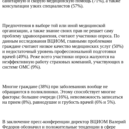
санитарную и скорую медицинскую помощь (71%), а также
консультации узких специалистов (57%).
Предпочтения в выборе той или иной медицинской
организации, а также знание своих прав не решает саму
проблему здравоохранения, считают участники опроса. По
данным исследования ВЦИОМ, главными проблемами
граждане считают низкое качество медицинских услуг (50%)
и недостаточный уровень профессиональной подготовки
врачей (49%). Реже всего участники опроса жалуются на
неэффективную работу страховых компаний, участвующих в
системе ОМС (9%).
Многие граждане (38%) при заболеваниях вообще не
обращаются в поликлиники. Этому способствует многие
факторы: большие очереди (16%), невозможность записаться
на прием (8%), равнодушие и грубость врачей (6% и 5%).
В заключение пресс-конференции директор ВЦИОМ Валерий
Федоров обозначил и положительные тенденции в сфере