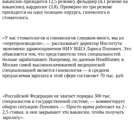
вакансию приходится 12,5 резюме), фельдшер (4,1 резюме на
вакансию), кардиолог (3,8). Примерно по три резюме
приходится на одну позицию хирурга, гинеколога и
стоматолога.
«У нас стоматологов и гинекологов слишком много, мы их
«перепроизводили», — рассказывает директор Института
экономики здравоохранения НИУ ВШЭ Лариса Попович. Это
объясняется тем, что представители этих специальностей
больше зарабатывают. Например, по данным HeadHunter, в
Москве самой высокооплачиваемой медицинской
специализацией является гинекология — в среднем
предлагаемая зарплата в этой сфере составляет 70 тыс. руб.
«Российской Федерации не хватает порядка 300 тыс.
специалистов в государственной системе, — комментирует
общую ситуацию Попович. — Просто врачи работают на 2–
2,5 ставки, и они закрывают эти вакансии, чтобы получать
зарплату».