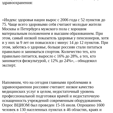
здравоохранения:
«Индекс здоровья нации вырос с 2006 года с 52 пунктов до
75. Чаще всего здоровыми себя считают молодые жители
Москвы и Петербурга мужского пола с хорошим
материальным положением и высшим образованием. При
этом, самый низкий показатель здоровья у пенсионеров, хотя
и у них за 9 лет он повысился с минус 14 до 12 пунктов. При
этом, заботясь о здоровье, больше россиян стали питаться
правильно и заниматься спортом. Количество тех, кто
правильно питается, выросло с 16% до 28%, а тех, кто
занимается физкультурой, с 12% до 24%», - обнадежил
эксперт.
Напомним, что на сегодня главными проблемами в
здравоохранении россияне считают: низкое качество
медицинских услуг в целом, недостаточный уровень
профессиональной подготовки врачей и недостаточную
оснащенность учреждений современным оборудованием.
Опрос ВЦИОМ был проведен 15-16 июля. Опрошено 1600
человек в 130 населенных пунктах в 46 областях, краях и