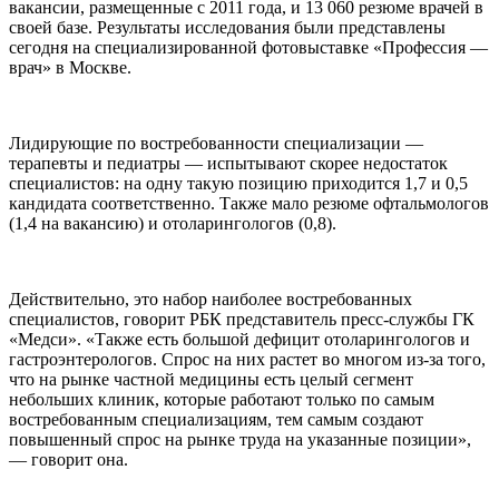
вакансии, размещенные с 2011 года, и 13 060 резюме врачей в
своей базе. Результаты исследования были представлен​ы
сегодня на специализированной фотовыставке «Профессия —
врач» в Москве.
Лидирующие по востребованности специализации —
терапевты и педиатры — испытывают скорее недостаток
специалистов: на одну такую позицию приходится 1,7 и 0,5
кандидата соответственно. Также мало резюме офтальмологов
(1,4 на вакансию) и отоларингологов (0,8).
Действительно, это набор наиболее​​​​ востребованных
специалистов, говорит РБК представитель пресс-службы ГК
«Медси». «Также есть большой дефицит отоларингологов и
гастроэнтерологов. Спрос на них растет во многом из-за того,
что на рынке частной медицины есть целый сегмент
небольших клиник, которые работают только по самым
востребованным специализациям, тем самым создают
повышенный спрос на рынке труда на указанные позиции»,
— говорит она.