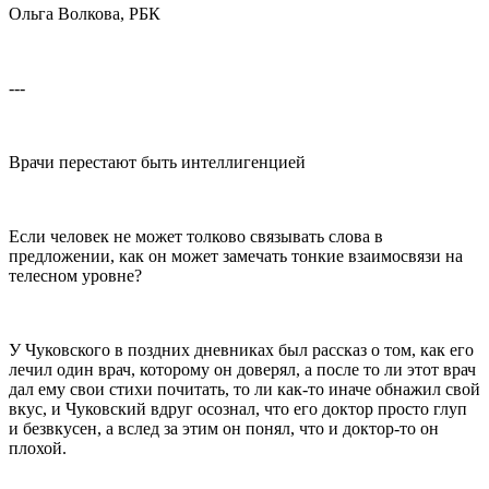
Ольга Волкова, РБК
---
Врачи перестают быть интеллигенцией
Если человек не может толково связывать слова в
предложении, как он может замечать тонкие взаимосвязи на
телесном уровне?
У Чуковского в поздних дневниках был рассказ о том, как его
лечил один врач, которому он доверял, а после то ли этот врач
дал ему свои стихи почитать, то ли как-то иначе обнажил свой
вкус, и Чуковский вдруг осознал, что его доктор просто глуп
и безвкусен, а вслед за этим он понял, что и доктор-то он
плохой.