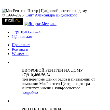
© 1999–2026.
Сайт Александра Дидковского
+7(910)466-56-74
1@trauma.ru
Прайслист
Контакты
WhatsApp
ЦИФРОВОЙ РЕНТГЕН НА ДОМУ
+7(910)466-56-74
при переломе шейки бедра и пневмонии от
компании МосРентген Центр - партнера
Института имени Склифосовского
подробно
РЕНТГЕН ПОД КЛЮЧ