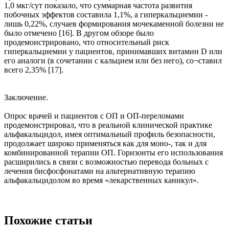
1,0 мкг/сут показало, что суммарная частота развития
побочных эффектов составила 1,1%, а гиперкальциемии -
лишь 0,22%, случаев формирования мочекаменной болезни не
было отмечено [16]. В другом обзоре было
продемонстрировано, что относительный риск
гиперкальциемии у пациентов, принимавших витамин D или
его аналоги (в сочетании с кальцием или без него), со¬ставил
всего 2,35% [17].
Заключение.
Опрос врачей и пациентов с ОП и ОП-переломами
продемонстрировал, что в реальной клинической практике
альфакальцидол, имея оптимальный профиль безопасности,
продолжает широко применяться как для моно-, так и для
комбинированной терапии ОП. Горизонты его использования
расширились в связи с возможностью перевода больных с
лечения бисфосфонатами на альтернативную терапию
альфакальцидолом во время «лекарственных каникул».
Похожие статьи