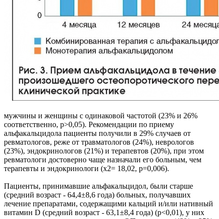
мужчины и женщины с одинаковой частотой (23% и 26%
соответственно, p>0,05). Рекомендации по приему
альфакальцидола пациенты получили в 29% случаев от
ревматологов, реже от травматологов (24%), неврологов
(23%), эндокринологов (21%) и терапевтов (20%), при этом
ревматологи достоверно чаще назначали его больным, чем
терапевты и эндокринологи (х2= 18,02, p=0,006).
Пациенты, принимавшие альфакальцидол, были старше
(средний возраст - 64,4±8,6 года) больных, получавших
лечение препаратами, содержащими кальций и/или нативный
витамин D (средний возраст - 63,1±8,4 года) (p<0,01), у них