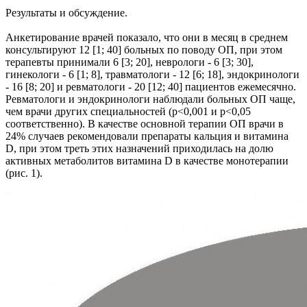
Результаты и обсуждение.
Анкетирование врачей показало, что они в месяц в среднем
консультируют 12 [1; 40] больных по поводу ОП, при этом
терапевты принимали 6 [3; 20], неврологи - 6 [3; 30],
гинекологи - 6 [1; 8], травматологи - 12 [6; 18], эндокринологи
- 16 [8; 20] и ревматологи - 20 [12; 40] пациентов ежемесячно.
Ревматологи и эндокринологи наблюдали больных ОП чаще,
чем врачи других специальностей (p<0,001 и p<0,05
соответственно). В качестве основной терапии ОП врачи в
24% случаев рекомендовали препараты кальция и витамина
D, при этом треть этих назначений приходилась на долю
активных метаболитов витамина D в качестве монотерапии
(рис. 1).