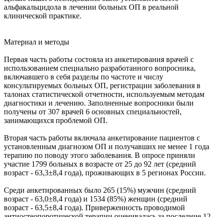
альфакальцидола в лечении больных ОП в реальной
клинической практике.
Материал и методы
Первая часть работы состояла из анкетирования врачей с
использованием специально разработанного вопросника,
включавшего в себя разделы по частоте и числу
консультируемых больных ОП, регистрации заболевания в
талонах статистической отчетности, используемым методам
диагностики и лечению. Заполненные вопросники были
получены от 307 врачей 6 основных специальностей,
занимающихся проблемой ОП.
Вторая часть работы включала анкетирование пациентов с
установленным диагнозом ОП и получавших не менее 1 года
терапию по поводу этого заболевания. В опросе приняли
участие 1799 больных в возрасте от 25 до 92 лет (средний
возраст - 63,3±8,4 года), проживающих в 5 регионах России.
Среди анкетированных было 265 (15%) мужчин (средний
возраст - 63,0±8,4 года) и 1534 (85%) женщин (средний
возраст - 63,5±8,4 года). Приверженность проводимой
антиостеопоротической терапии оценивалась за последние 12