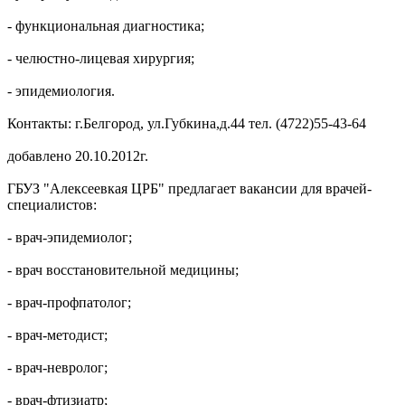
- функциональная диагностика;
- челюстно-лицевая хирургия;
- эпидемиология.
Контакты: г.Белгород, ул.Губкина,д.44 тел. (4722)55-43-64
добавлено 20.10.2012г.
ГБУЗ "Алексеевкая ЦРБ" предлагает вакансии для врачей-
специалистов:
- врач-эпидемиолог;
- врач восстановительной медицины;
- врач-профпатолог;
- врач-методист;
- врач-невролог;
- врач-фтизиатр;