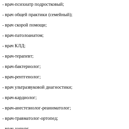
- врач-психиатр подростковый;
- врач общей практики (семейный);
- врач скорой помощи;
- врач-патолоанатом;
- врач КЛД;
- врач-терапевт;
- врач-бактериолог;
- врач-рентгенолог;
- врач ультразвуковой диагностики;
- врач-кардиолог;
- врач-анестезиолог-реаниматолог;
- врач-травматолог-ортопед;
- врач-хирург.