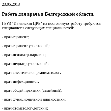
23.05.2013
Работа для врача в Белгородской области.
ГБУЗ "Ивнянская ЦРБ" на постоянную работу требуются
специалисты следующих специальностей:
- врач-терапевт;
- врач-терапевт участковый;
- врач-психиатр-нарколог;
- врач-педиатр-участковый;
- врач-анестезиолог-реаниматолог;
- врач-инфекционист;
- врач общей практики (семейный);
- врач функциональной диагностики;
- врач-стоматолог-детский;