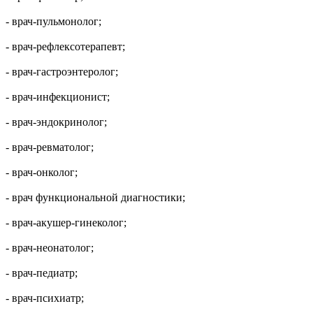
- врач-пульмонолог;
- врач-рефлексотерапевт;
- врач-гастроэнтеролог;
- врач-инфекционист;
- врач-эндокринолог;
- врач-ревматолог;
- врач-онколог;
- врач функциональной диагностики;
- врач-акушер-гинеколог;
- врач-неонатолог;
- врач-педиатр;
- врач-психиатр;