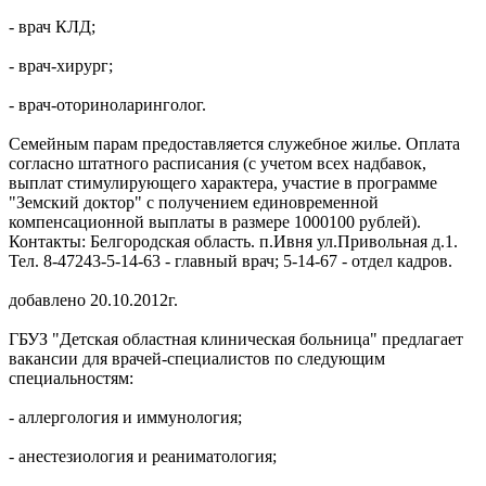
- врач КЛД;
- врач-хирург;
- врач-оториноларинголог.
Семейным парам предоставляется служебное жилье. Оплата
согласно штатного расписания (с учетом всех надбавок,
выплат стимулирующего характера, участие в программе
"Земский доктор" с получением единовременной
компенсационной выплаты в размере 1000100 рублей).
Контакты: Белгородская область. п.Ивня ул.Привольная д.1.
Тел. 8-47243-5-14-63 - главный врач; 5-14-67 - отдел кадров.
добавлено 20.10.2012г.
ГБУЗ "Детская областная клиническая больница" предлагает
вакансии для врачей-специалистов по следующим
специальностям:
- аллергология и иммунология;
- анестезиология и реаниматология;