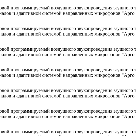
овой программируемый воздушного звукопроведения заушного 
гналов и адаптивной системой направленных микрофонов "Арго 
овой программируемый воздушного звукопроведения заушного 
гналов и адаптивной системой направленных микрофонов "Арго
овой программируемый воздушного звукопроведения заушного 
гналов и адаптивной системой направленных микрофонов "Арго 
овой программируемый воздушного звукопроведения заушного 
гналов и адаптивной системой направленных микрофонов "Арго
овой программируемый воздушного звукопроведения заушного 
гналов и адаптивной системой направленных микрофонов "Арго 
овой программируемый воздушного звукопроведения заушного 
гналов и адаптивной системой направленных микрофонов "Арго
овой программируемый воздушного звукопроведения заушного 