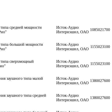
 типа средней мощности
Исток-Аудио
10850
21700
Рио"
Интернэшнл, ОАО
 типа большой мощности
Исток-Аудио
11550
23100
Рио"
Интернэшнл, ОАО
о типа сверхмощный
Исток-Аудио
11550
23100
ио"
Интернэшнл, ОАО
ия заушного типа малой
Исток-Аудио
13800
27600
Интернэшнл, ОАО
ия заушного типа средней
Исток-Аудио
13800
27600
Интернэшнл, ОАО