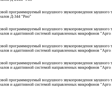
овой программируемый воздушного звукопроведения заушного 
налов Д-344 "Рио"
овой программируемый воздушного звукопроведения заушного 
гналов и адаптивной системой направленных микрофонов "Арго 
овой программируемый воздушного звукопроведения заушного 
гналов и адаптивной системой направленных микрофонов "Арго
овой программируемый воздушного звукопроведения заушного 
гналов и адаптивной системой направленных микрофонов "Арго 
овой программируемый воздушного звукопроведения заушного 
гналов и адаптивной системой направленных микрофонов "Арго