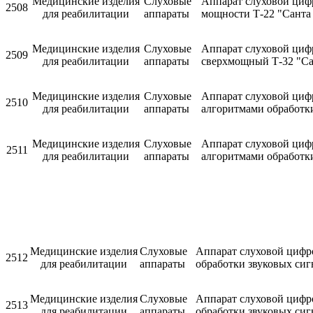
Медицинские изделия
Слуховые
Аппарат слуховой циф
2508
для реабилитации
аппараты
мощности Т-22 "Санта
Медицинские изделия
Слуховые
Аппарат слуховой циф
2509
для реабилитации
аппараты
сверхмощный Т-32 "Са
Медицинские изделия
Слуховые
Аппарат слуховой циф
2510
для реабилитации
аппараты
алгоритмами обработки
Медицинские изделия
Слуховые
Аппарат слуховой циф
2511
для реабилитации
аппараты
алгоритмами обработки
Медицинские изделия
Слуховые
Аппарат слуховой цифр
2512
для реабилитации
аппараты
обработки звуковых сиг
Медицинские изделия
Слуховые
Аппарат слуховой цифр
2513
для реабилитации
аппараты
обработки звуковых сиг