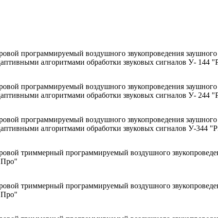
ровой программируемый воздушного звукопроведения заушного
даптивными алгоритмами обработки звуковых сигналов У- 144 "
ровой программируемый воздушного звукопроведения заушного
даптивными алгоритмами обработки звуковых сигналов У- 244 "
ровой программируемый воздушного звукопроведения заушног
даптивными алгоритмами обработки звуковых сигналов У-344 "Р
ровой триммерный программируемый воздушного звукопроведен
 Про"
ровой триммерный программируемый воздушного звукопроведен
 Про"