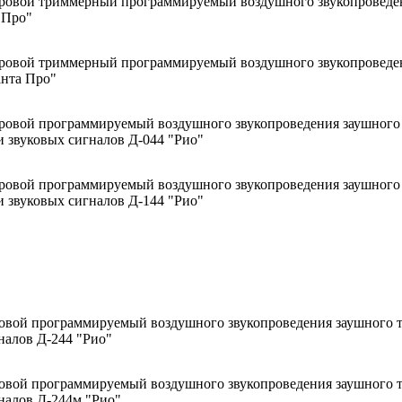
ровой триммерный программируемый воздушного звукопроведе
 Про"
ровой триммерный программируемый воздушного звукопроведен
нта Про"
ровой программируемый воздушного звукопроведения заушного
 звуковых сигналов Д-044 "Рио"
ровой программируемый воздушного звукопроведения заушного
 звуковых сигналов Д-144 "Рио"
овой программируемый воздушного звукопроведения заушного 
налов Д-244 "Рио"
овой программируемый воздушного звукопроведения заушного 
налов Д-244м "Рио"