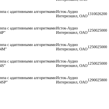
типа с адаптивными алгоритмами
Исток-Аудио
13100
26200
Интернэшнл, ОАО
типа с адаптивными алгоритмами
Исток-Аудио
12500
25000
4Р"
Интернэшнл, ОАО
типа с адаптивными алгоритмами
Исток-Аудио
12500
25000
 4М"
Интернэшнл, ОАО
типа с адаптивными алгоритмами
Исток-Аудио
12500
25000
4S"
Интернэшнл, ОАО
типа с адаптивными алгоритмами
Исток-Аудио
12900
25800
 4SР"
Интернэшнл, ОАО