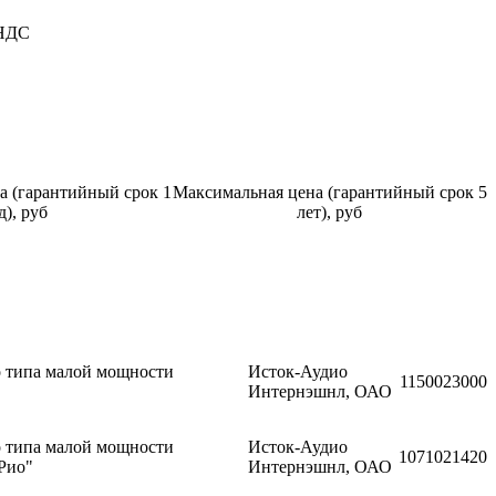
 НДС
а (гарантийный срок 1
Максимальная цена (гарантийный срок 5
д), руб
лет), руб
 типа малой мощности
Исток-Аудио
11500
23000
Интернэшнл, ОАО
 типа малой мощности
Исток-Аудио
10710
21420
Рио"
Интернэшнл, ОАО