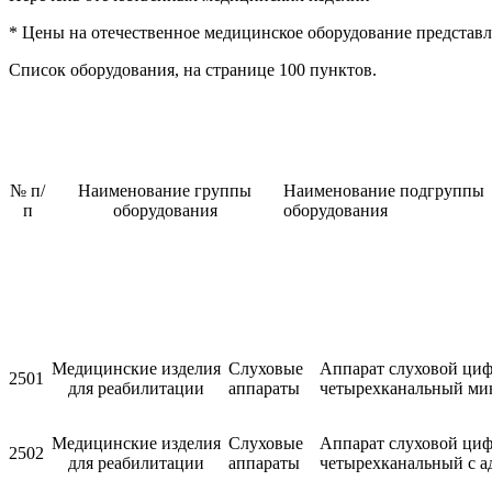
* Цены на отечественное медицинское оборудование представл
Список оборудования, на странице 100 пунктов.
№ п/
Наименование группы
Наименование подгруппы
п
оборудования
оборудования
Медицинские изделия
Слуховые
Аппарат слуховой ци
2501
для реабилитации
аппараты
четырехканальный ми
Медицинские изделия
Слуховые
Аппарат слуховой ци
2502
для реабилитации
аппараты
четырехканальный с а