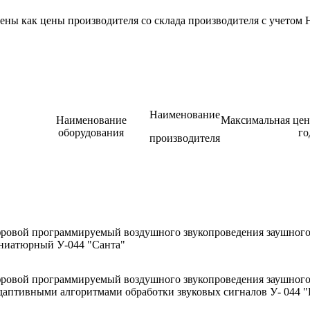
ены как цены производителя со склада производителя с учетом
Наименование
Наименование
Максимальная цен
оборудования
го
производителя
фровой программируемый воздушного звукопроведения заушного
ниатюрный У-044 "Санта"
фровой программируемый воздушного звукопроведения заушного
даптивными алгоритмами обработки звуковых сигналов У- 044 "