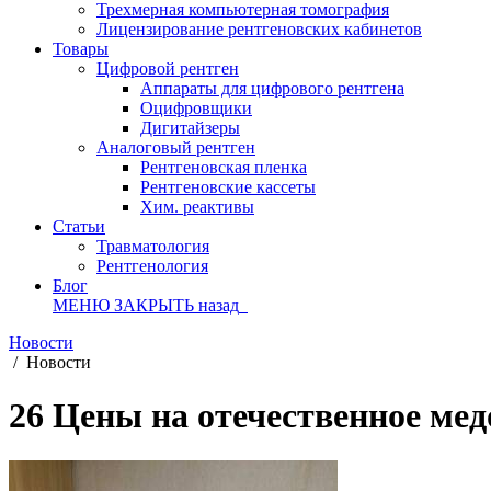
Трехмерная компьютерная томография
Лицензирование рентгеновских кабинетов
Товары
Цифровой рентген
Аппараты для цифрового рентгена
Оцифровщики
Дигитайзеры
Аналоговый рентген
Рентгеновская пленка
Рентгеновские кассеты
Хим. реактивы
Статьи
Травматология
Рентгенология
Блог
МЕНЮ
ЗАКРЫТЬ
назад
Новости
/
Новости
26 Цены на отечественное ме