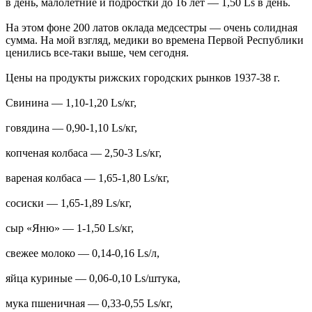
в день, малолетние и подростки до 16 лет — 1,50 Ls в день.
На этом фоне 200 латов оклада медсестры — очень солидная
сумма. На мой взгляд, медики во времена Первой Республики
ценились все-таки выше, чем сегодня.
Цены на продукты рижских городских рынков 1937-38 г.
Свинина — 1,10-1,20 Ls/кг,
говядина — 0,90-1,10 Ls/кг,
копченая колбаса — 2,50-3 Ls/кг,
вареная колбаса — 1,65-1,80 Ls/кг,
сосиски — 1,65-1,89 Ls/кг,
сыр «Яню» — 1-1,50 Ls/кг,
свежее молоко — 0,14-0,16 Ls/л,
яйца куриные — 0,06-0,10 Ls/штука,
мука пшеничная — 0,33-0,55 Ls/кг,