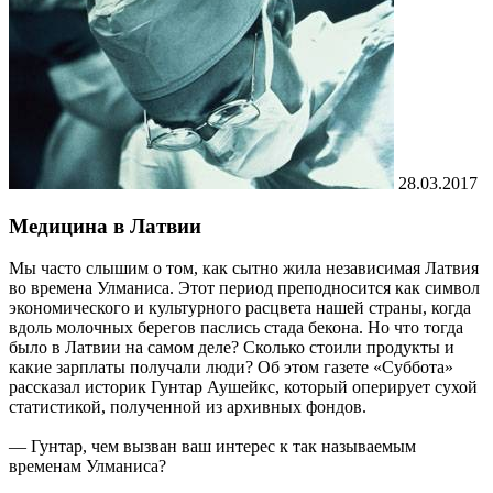
28.03.2017
Медицина в Латвии
Мы часто слышим о том, как сытно жила независимая Латвия
во времена Улманиса. Этот период преподносится как символ
экономического и культурного расцвета нашей страны, когда
вдоль молочных берегов паслись стада бекона. Но что тогда
было в Латвии на самом деле? Сколько стоили продукты и
какие зарплаты получали люди? Об этом газете «Суббота»
рассказал историк Гунтар Аушейкс, который оперирует сухой
статистикой, полученной из архивных фондов.
— Гунтар, чем вызван ваш интерес к так называемым
временам Улманиса?