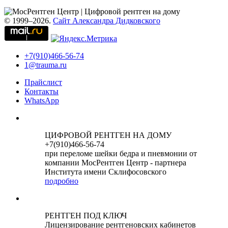
© 1999–2026.
Сайт Александра Дидковского
+7(910)466-56-74
1@trauma.ru
Прайслист
Контакты
WhatsApp
ЦИФРОВОЙ РЕНТГЕН НА ДОМУ
+7(910)466-56-74
при переломе шейки бедра и пневмонии от
компании МосРентген Центр - партнера
Института имени Склифосовского
подробно
РЕНТГЕН ПОД КЛЮЧ
Лицензирование рентгеновских кабинетов