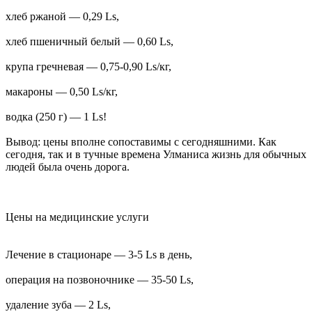
хлеб ржаной — 0,29 Ls,
хлеб пшеничный белый — 0,60 Ls,
крупа гречневая — 0,75-0,90 Ls/кг,
макароны — 0,50 Ls/кг,
водка (250 г) — 1 Ls!
Вывод: цены вполне сопоставимы с сегодняшними. Как
сегодня, так и в тучные времена Улманиса жизнь для обычных
людей была очень дорога.
Цены на медицинские услуги
Лечение в стационаре — 3-5 Ls в день,
операция на позвоночнике — 35-50 Ls,
удаление зуба — 2 Ls,