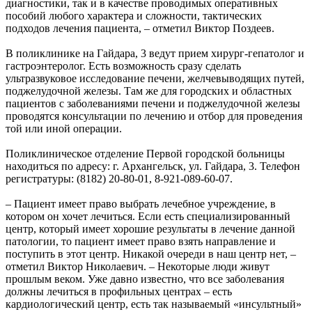
диагностики, так и в качестве проводимых оперативных
пособий любого характера и сложности, тактических
подходов лечения пациента, – отметил Виктор Поздеев.
В поликлинике на Гайдара, 3 ведут прием хирург-гепатолог и
гастроэнтеролог. Есть возможность сразу сделать
ультразвуковое исследование печени, желчевыводящих путей,
поджелудочной железы. Там же для городских и областных
пациентов с заболеваниями печени и поджелудочной железы
проводятся консультации по лечению и отбор для проведения
той или иной операции.
Поликлиническое отделение Первой городской больницы
находиться по адресу: г. Архангельск, ул. Гайдара, 3. Телефон
регистратуры: (8182) 20-80-01, 8-921-089-60-07.
– Пациент имеет право выбрать лечебное учреждение, в
котором он хочет лечиться. Если есть специализированный
центр, который имеет хорошие результаты в лечение данной
патологии, то пациент имеет право взять направление и
поступить в этот центр. Никакой очереди в наш центр нет, –
отметил Виктор Николаевич. – Некоторые люди живут
прошлым веком. Уже давно известно, что все заболевания
должны лечиться в профильных центрах – есть
кардиологический центр, есть так называемый «инсультный»