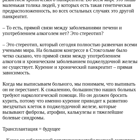
маленькая толика людей, у которых есть такая генетическая
предрасположенность, во всех остальных случаях это другой
панкреатит.
– То есть, прямой связи между заболеваниями печени и
употреблением алкоголем нет? Это стереотип?
– Это стереотип, который сегодня полностью развенчан всеми
учеными мира. На большом конгрессе в Стокгольме было
четко сказано, что прямой связи между употреблением
алкоголя и хроническим заболеванием поджелудочной железы
не существует. Курение и хронический панкреатит – прямая
зависимость.
Когда мы выписываем больного, мы понимаем, что выпивать
он не перестанет. К сожалению, большинство наших больных
требуют наркологической помощи. Но он должен бросить
курить, потому что именно курение приводит к развитию
звездчатых клеток в поджелудочной железе, которые
вызывают фиброзы, атрофии, калькулезы и тяжелейшие
болевые синдромы.
Трансплантация = будущее