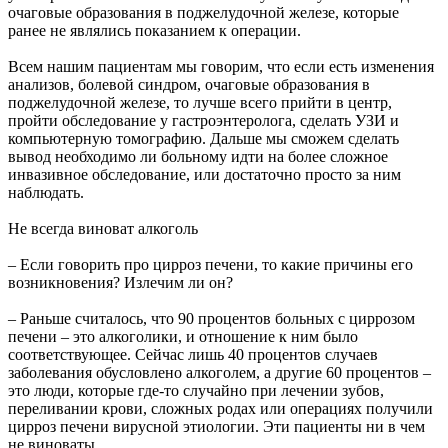
очаговые образования в поджелудочной железе, которые
ранее не являлись показанием к операции.
Всем нашим пациентам мы говорим, что если есть изменения
анализов, болевой синдром, очаговые образования в
поджелудочной железе, то лучше всего прийти в центр,
пройти обследование у гастроэнтеролога, сделать УЗИ и
компьютерную томографию. Дальше мы сможем сделать
вывод необходимо ли больному идти на более сложное
инвазивное обследование, или достаточно просто за ним
наблюдать.
Не всегда виноват алкоголь
– Если говорить про цирроз печени, то какие причины его
возникновения? Излечим ли он?
– Раньше считалось, что 90 процентов больных с циррозом
печени – это алкоголики, и отношение к ним было
соответствующее. Сейчас лишь 40 процентов случаев
заболевания обусловлено алкоголем, а другие 60 процентов –
это люди, которые где-то случайно при лечении зубов,
переливании крови, сложных родах или операциях получили
цирроз печени вирусной этиологии. Эти пациенты ни в чем
не виноваты.