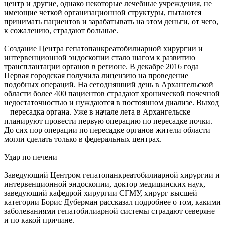
центр и другие, однако некоторые лечебные учреждения, не
имеющие четкой организационной структуры, пытаются
принимать пациентов и зарабатывать на этом деньги, от чего,
к сожалению, страдают больные.
Создание Центра гепатопанкреатобилиарной хирургии и
интервенционной эндоскопии стало шагом к развитию
трансплантации органов в регионе. В декабре 2016 года
Первая городская получила лицензию на проведение
подобных операций. На сегодняшний день в Архангельской
области более 400 пациентов страдают хронической почечной
недостаточностью и нуждаются в постоянном диализе. Выход
– пересадка органа. Уже в начале лета в Архангельске
планируют провести первую операцию по пересадке почки.
До сих пор операции по пересадке органов жители области
могли сделать только в федеральных центрах.
Удар по печени
Заведующий Центром гепатопанкреатобилиарной хирургии и
интервенционной эндоскопии, доктор медицинских наук,
заведующий кафедрой хирургии СГМУ, хирург высшей
категории Борис Дуберман рассказал подробнее о том, какими
заболеваниями гепатобилиарной системы страдают северяне
и по какой причине.