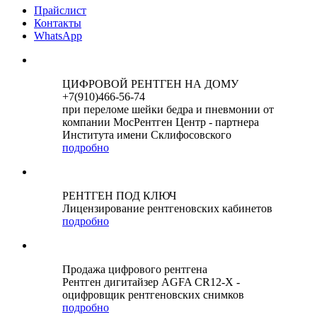
Прайслист
Контакты
WhatsApp
ЦИФРОВОЙ РЕНТГЕН НА ДОМУ
+7(910)466-56-74
при переломе шейки бедра и пневмонии от
компании МосРентген Центр - партнера
Института имени Склифосовского
подробно
РЕНТГЕН ПОД КЛЮЧ
Лицензирование рентгеновских кабинетов
подробно
Продажа цифрового рентгена
Рентген дигитайзер AGFA CR12-X -
оцифровщик рентгеновских снимков
подробно