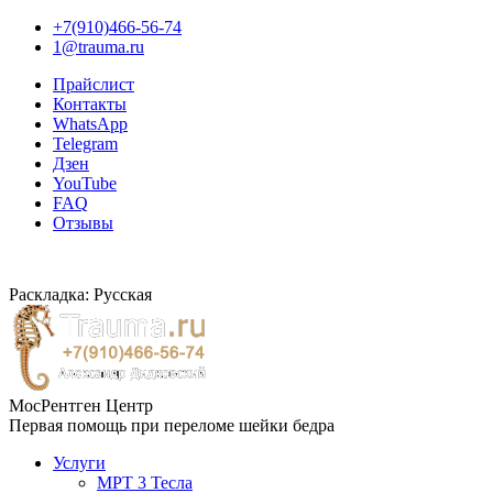
+7(910)466-56-74
1@trauma.ru
Прайслист
Контакты
WhatsApp
Telegram
Дзен
YouTube
FAQ
Отзывы
Раскладка: Русская
МосРентген Центр
Первая помощь при переломе шейки бедра
Услуги
МРТ 3 Тесла