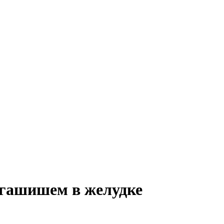
 гашишем в желудке