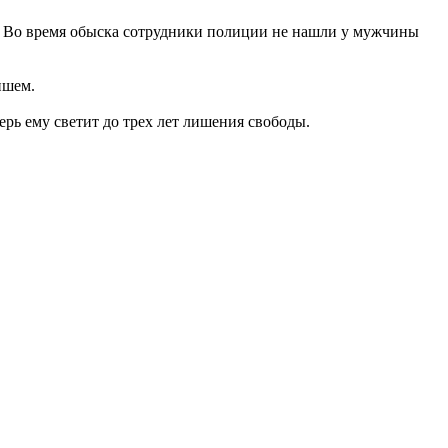
с. Во время обыска сотрудники полиции не нашли у мужчины
ишем.
рь ему светит до трех лет лишения свободы.