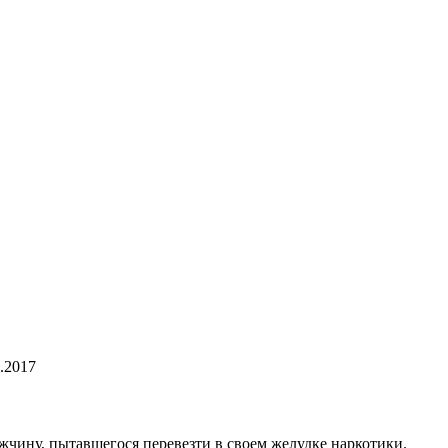
.2017
жчину, пытавшегося перевезти в своем желудке наркотики.