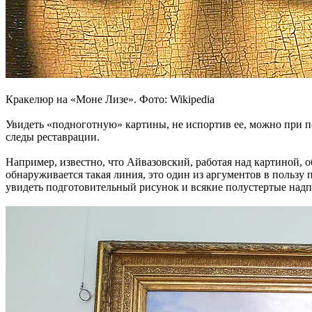
Кракелюр на «Моне Лизе». Фото: Wikipedia
Увидеть «подноготную» картины, не испортив ее, можно при п
следы реставрации.
Например, известно, что Айвазовский, работая над картиной,
обнаруживается такая линия, это один из аргументов в пользу
увидеть подготовительный рисунок и всякие полустертые над