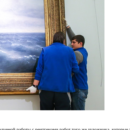
дуемой работы с рентгенами работ того же художника, которые