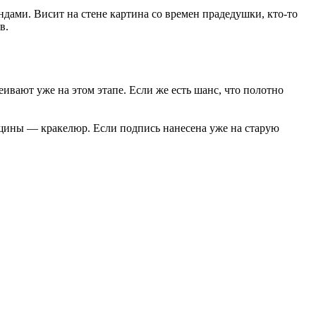
дами. Висит на стене картина со времен прадедушки, кто-то
в.
сеивают уже на этом этапе. Если же есть шанс, что полотно
ещины — кракелюр. Если подпись нанесена уже на старую