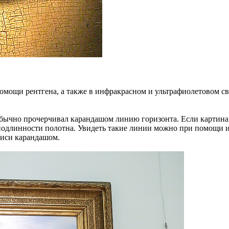
омощи рентгена, а также в инфракрасном и ультрафиолетовом св
 обычно прочерчивал карандашом линию горизонта. Если картин
 подлинности полотна. Увидеть такие линии можно при помощи и
писи карандашом.