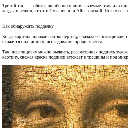
Третий тип — работы, ошибочно приписываемые тому или иному
когда-то решил, что это Поленов или Айвазовский. Никто ее с
Как обнаружить подделку
Когда картина попадает на экспертизу, сначала ее осматривает 
окажется подлинным, исследование продолжается.
Так, перелицовку можно выявить, рассматривая подпись худо
картину, свежая краска подписи затекает в трещины и под мик