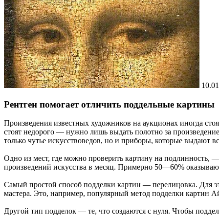
10.01
Рентген помогает отличить поддельные картины
Произведения известных художников на аукционах иногда стоят
стоят недорого — нужно лишь выдать полотно за произведение
только чутье искусствоведов, но и приборы, которые выдают в
Одно из мест, где можно проверить картину на подлинность, 
произведений искусства в месяц. Примерно 50—60% оказываю
Самый простой способ подделки картин — перелицовка. Для эт
мастера. Это, например, популярный метод подделки картин Ай
Другой тип подделок — те, что создаются с нуля. Чтобы подде