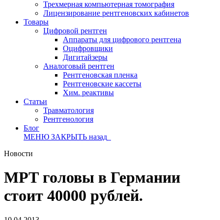
Трехмерная компьютерная томография
Лицензирование рентгеновских кабинетов
Товары
Цифровой рентген
Аппараты для цифрового рентгена
Оцифровщики
Дигитайзеры
Аналоговый рентген
Рентгеновская пленка
Рентгеновские кассеты
Хим. реактивы
Статьи
Травматология
Рентгенология
Блог
МЕНЮ
ЗАКРЫТЬ
назад
Новости
МРТ головы в Германии
стоит 40000 рублей.
10.04.2013