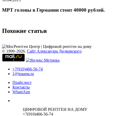
МРТ головы в Германии стоит 40000 рублей.
Похожие статьи
© 1999–2026.
Сайт Александра Дидковского
+7(910)466-56-74
1@trauma.ru
Прайслист
Контакты
WhatsApp
ЦИФРОВОЙ РЕНТГЕН НА ДОМУ
+7(910)466-56-74