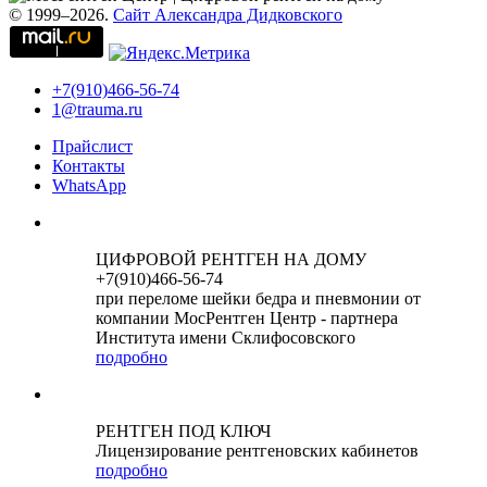
© 1999–2026.
Сайт Александра Дидковского
+7(910)466-56-74
1@trauma.ru
Прайслист
Контакты
WhatsApp
ЦИФРОВОЙ РЕНТГЕН НА ДОМУ
+7(910)466-56-74
при переломе шейки бедра и пневмонии от
компании МосРентген Центр - партнера
Института имени Склифосовского
подробно
РЕНТГЕН ПОД КЛЮЧ
Лицензирование рентгеновских кабинетов
подробно