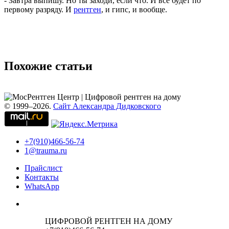
- Завтра выпишу. Но ты заходи, если что. И всё будет по
первому разряду. И
рентген
, и гипс, и вообще.
Похожие статьи
© 1999–2026.
Сайт Александра Дидковского
+7(910)466-56-74
1@trauma.ru
Прайслист
Контакты
WhatsApp
ЦИФРОВОЙ РЕНТГЕН НА ДОМУ