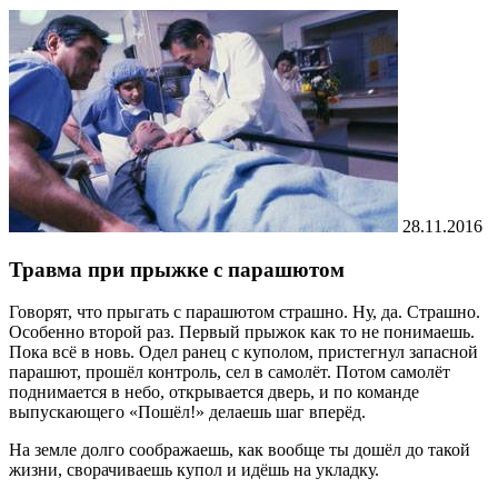
28.11.2016
Травма при прыжке с парашютом
Говорят, что прыгать с парашютом страшно. Ну, да. Страшно.
Особенно второй раз. Первый прыжок как то не понимаешь.
Пока всё в новь. Одел ранец с куполом, пристегнул запасной
парашют, прошёл контроль, сел в самолёт. Потом самолёт
поднимается в небо, открывается дверь, и по команде
выпускающего «Пошёл!» делаешь шаг вперёд.
На земле долго соображаешь, как вообще ты дошёл до такой
жизни, сворачиваешь купол и идёшь на укладку.