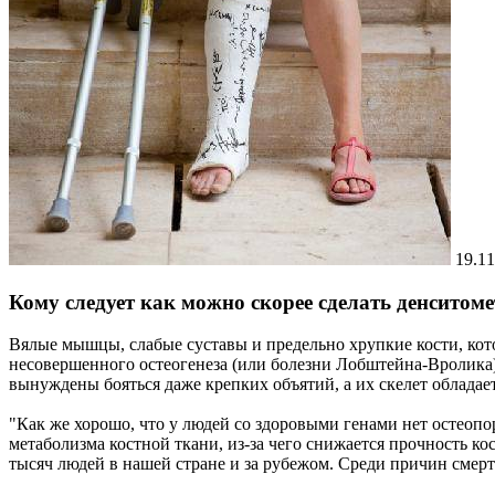
19.11
Кому следует как можно скорее сделать денситом
Вялые мышцы, слабые суставы и предельно хрупкие кости, кот
несовершенного остеогенеза (или болезни Лобштейна-Вролика)
вынуждены бояться даже крепких объятий, а их скелет облада
"Как же хорошо, что у людей со здоровыми генами нет остеопор
метаболизма костной ткани, из-за чего снижается прочность ко
тысяч людей в нашей стране и за рубежом. Среди причин смертн