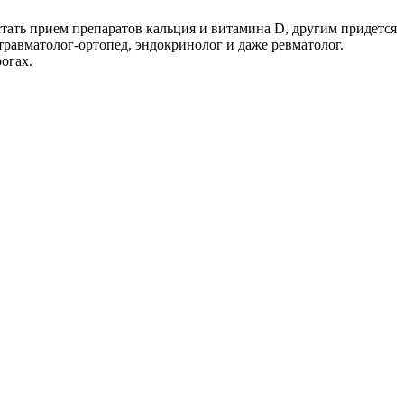
тать прием препаратов кальция и витамина D, другим придется
травматолог-ортопед, эндокринолог и даже ревматолог.
рогах.