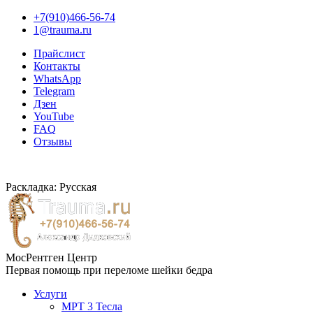
+7(910)466-56-74
1@trauma.ru
Прайслист
Контакты
WhatsApp
Telegram
Дзен
YouTube
FAQ
Отзывы
Раскладка: Русская
МосРентген Центр
Первая помощь при переломе шейки бедра
Услуги
МРТ 3 Тесла