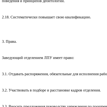
поведения и принципов деонтологии.
2.18. Систематически повышает свою квалификацию.
3. Права.
Заведующий отделением ЛПУ имеет право:
3.1. Отдавать распоряжения, обязательные для исполнения раб
3.2. Участвовать в подборе и расстановке кадров отделения.
3.3. Вносить предложения руководству учреждения по поощре