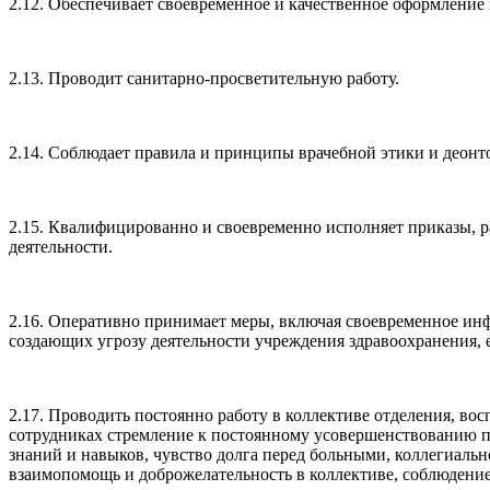
2.12. Обеспечивает своевременное и качественное оформлени
2.13. Проводит санитарно-просветительную работу.
2.14. Соблюдает правила и принципы врачебной этики и деонт
2.15. Квалифицированно и своевременно исполняет приказы, р
деятельности.
2.16. Оперативно принимает меры, включая своевременное ин
создающих угрозу деятельности учреждения здравоохранения, 
2.17. Проводить постоянно работу в коллективе отделения, вос
сотрудниках стремление к постоянному усовершенствованию 
знаний и навыков, чувство долга перед больными, коллегиальн
взаимопомощь и доброжелательность в коллективе, соблюдени