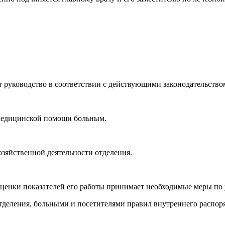
т руководство в соответствии с действующими законодательств
 медицинской помощи больным.
озяйственной деятельности отделения.
 оценки показателей его работы принимает необходимые меры по
тделения, больными и посетителями правил внутреннего распоря