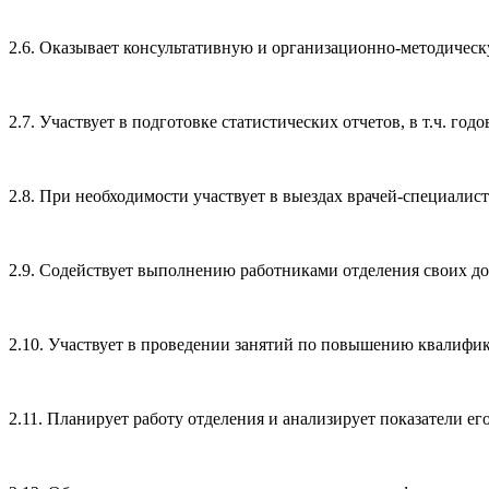
2.6. Оказывает консультативную и организационно-методичес
2.7. Участвует в подготовке статистических отчетов, в т.ч. г
2.8. При необходимости участвует в выездах врачей-специали
2.9. Содействует выполнению работниками отделения своих д
2.10. Участвует в проведении занятий по повышению квалифи
2.11. Планирует работу отделения и анализирует показатели ег