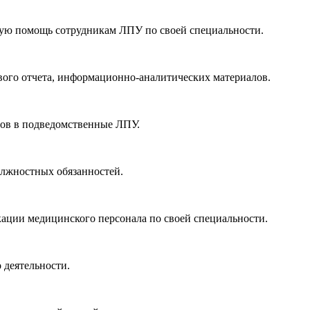
кую помощь сотрудникам ЛПУ по своей специальности.
одового отчета, информационно-аналитических материалов.
стов в подведомственные ЛПУ.
олжностных обязанностей.
кации медицинского персонала по своей специальности.
о деятельности.