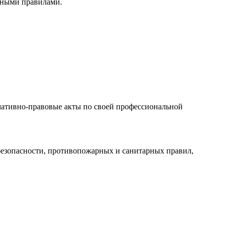
нными правилами.
мативно-правовые акты по своей профессиональной
безопасности, противопожарных и санитарных правил,