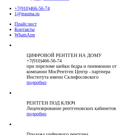
+7(910)466-56-74
1@trauma.ru
Прайслист
Контакты
WhatsApp
ЦИФРОВОЙ РЕНТГЕН НА ДОМУ
+7(910)466-56-74
при переломе шейки бедра и пневмонии от
компании МосРентген Центр - партнера
Института имени Склифосовского
подробно
РЕНТГЕН ПОД КЛЮЧ
Лицензирование рентгеновских кабинетов
подробно
Продажа цифрового рентгена