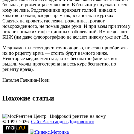
больная, и роженица с малышом. В больницу впускают всех
кому не лень. Родственники приходят толпой, никаких
халатов и бахил, входят прям так, в сапогах и куртках.
Садятся на кровать, где лежит роженица, трогают
новорожденного, не помыв даже руки. И при всем при этом у
них нет никаких инфекционных заболеваний. Им не делают
БЦЖ (им даже флюорографию не делают никому уже лет 15).
Медикаменты стоят достаточно дорого, но если приобретать
их по рецепту врача — стоить будут намного ниже.
Некоторые медикаменты даются бесплатно (мне так вот
выдали уколы прогестерона на весь курс бесплатно, по
рецепту врача).
Наталья Галкина-Нови
Похожие статьи
© 1999–2026.
Сайт Александра Дидковского