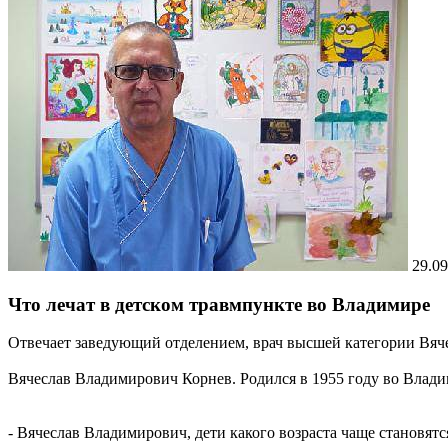
29.09
Что лечат в детском травмпункте во Владимире
Отвечает заведующий отделением, врач высшей категории Вяч
Вячеслав Владимирович Корнев. Родился в 1955 году во Влад
- Вячеслав Владимирович, дети какого возраста чаще становя