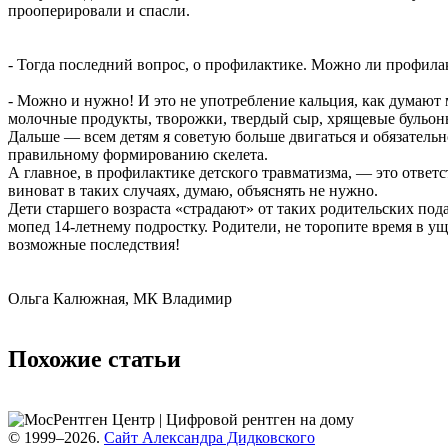
прооперировали и спасли.
- Тогда последний вопрос, о профилактике. Можно ли профила
- Можно и нужно! И это не употребление кальция, как думают
молочные продукты, творожки, твердый сыр, хрящевые бульоны
Дальше — всем детям я советую больше двигаться и обязател
правильному формированию скелета.
А главное, в профилактике детского травматизма, — это ответс
виноват в таких случаях, думаю, объяснять не нужно.
Дети старшего возраста «страдают» от таких родительских под
мопед 14-летнему подростку. Родители, не торопите время в ущ
возможные последствия!
Ольга Калюжная, МК Владимир
Похожие статьи
© 1999–2026.
Сайт Александра Дидковского