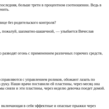
 — последняя, больше трети в процентном соотношении. Ведь в
енить.
лице без родительского контроля?
ем, пожалуй, шахматно-шашечной, — улыбается Вячеслав
то разводят огонь с применением различных горючих средств,
 справляются с управлением роликов, обожают лазать по
 руку. Наши врачи поставили ей пластины, через месяц она
ы сняли и эти пластины, через неделю девочка поедет домой.
а, включающая в себя эффектные и опасные прыжки через