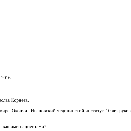
.2016
еслав Корнеев.
имире. Окончил Ивановский медицинский институт. 10 лет руков
тся вашими пациентами?