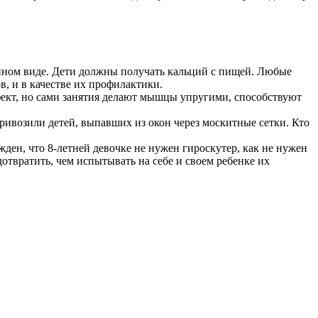
енном виде. Дети должны получать кальций с пищей. Любые
, и в качестве их профилактики.
ект, но сами занятия делают мышцы упругими, способствуют
привозили детей, выпавших из окон через москитные сетки. Кто
ден, что 8-летней девочке не нужен гироскутер, как не нужен
отвратить, чем испытывать на себе и своем ребенке их