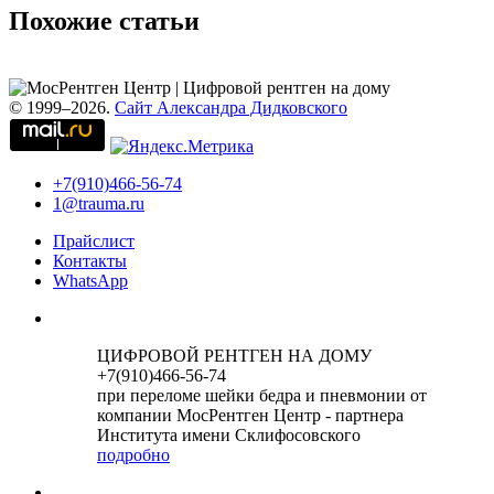
Похожие статьи
© 1999–2026.
Сайт Александра Дидковского
+7(910)466-56-74
1@trauma.ru
Прайслист
Контакты
WhatsApp
ЦИФРОВОЙ РЕНТГЕН НА ДОМУ
+7(910)466-56-74
при переломе шейки бедра и пневмонии от
компании МосРентген Центр - партнера
Института имени Склифосовского
подробно