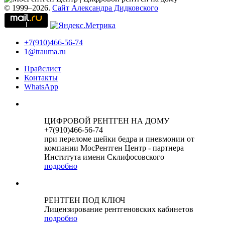
© 1999–2026.
Сайт Александра Дидковского
+7(910)466-56-74
1@trauma.ru
Прайслист
Контакты
WhatsApp
ЦИФРОВОЙ РЕНТГЕН НА ДОМУ
+7(910)466-56-74
при переломе шейки бедра и пневмонии от
компании МосРентген Центр - партнера
Института имени Склифосовского
подробно
РЕНТГЕН ПОД КЛЮЧ
Лицензирование рентгеновских кабинетов
подробно