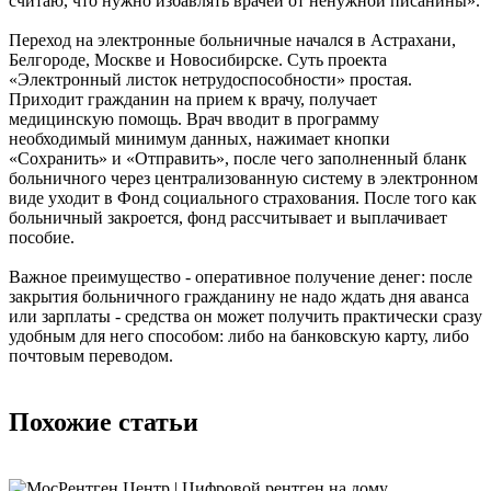
считаю, что нужно избавлять врачей от ненужной писанины».
Переход на электронные больничные начался в Астрахани,
Белгороде, Москве и Новосибирске. Суть проекта
«Электронный листок нетрудоспособности» простая.
Приходит гражданин на прием к врачу, получает
медицинскую помощь. Врач вводит в программу
необходимый минимум данных, нажимает кнопки
«Сохранить» и «Отправить», после чего заполненный бланк
больничного через централизованную систему в электронном
виде уходит в Фонд социального страхования. После того как
больничный закроется, фонд рассчитывает и выплачивает
пособие.
Важное преимущество - оперативное получение денег: после
закрытия больничного гражданину не надо ждать дня аванса
или зарплаты - средства он может получить практически сразу
удобным для него способом: либо на банковскую карту, либо
почтовым переводом.
Похожие статьи