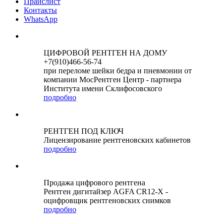
Прайслист
Контакты
WhatsApp
ЦИФРОВОЙ РЕНТГЕН НА ДОМУ
+7(910)466-56-74
при переломе шейки бедра и пневмонии от
компании МосРентген Центр - партнера
Института имени Склифосовского
подробно
РЕНТГЕН ПОД КЛЮЧ
Лицензирование рентгеновских кабинетов
подробно
Продажа цифрового рентгена
Рентген дигитайзер AGFA CR12-X -
оцифровщик рентгеновских снимков
подробно