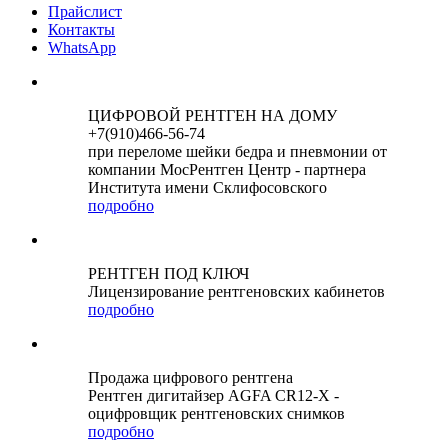
Прайслист
Контакты
WhatsApp
ЦИФРОВОЙ РЕНТГЕН НА ДОМУ
+7(910)466-56-74
при переломе шейки бедра и пневмонии от
компании МосРентген Центр - партнера
Института имени Склифосовского
подробно
РЕНТГЕН ПОД КЛЮЧ
Лицензирование рентгеновских кабинетов
подробно
Продажа цифрового рентгена
Рентген дигитайзер AGFA CR12-X -
оцифровщик рентгеновских снимков
подробно