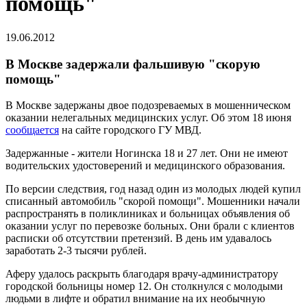
помощь"
19.06.2012
В Москве задержали фальшивую "скорую
помощь"
В Москве задержаны двое подозреваемых в мошенническом
оказании нелегальных медицинских услуг. Об этом 18 июня
сообщается
на сайте городского ГУ МВД.
Задержанные - жители Ногинска 18 и 27 лет. Они не имеют
водительских удостоверений и медицинского образования.
По версии следствия, год назад один из молодых людей купил
списанный автомобиль "скорой помощи". Мошенники начали
распространять в поликлиниках и больницах объявления об
оказании услуг по перевозке больных. Они брали с клиентов
расписки об отсутствии претензий. В день им удавалось
заработать 2-3 тысячи рублей.
Аферу удалось раскрыть благодаря врачу-администратору
городской больницы номер 12. Он столкнулся с молодыми
людьми в лифте и обратил внимание на их необычную