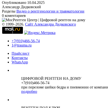
Опубликовано
10.04.2025
Александр Дидковский
Разделы
Видео о рентгенологии и травматологии
0 коментариев
© 1999–2026.
Сайт Александра Дидковского
+7(910)466-56-74
1@trauma.ru
Прайслист
Контакты
WhatsApp
ЦИФРОВОЙ РЕНТГЕН НА ДОМУ
+7(910)466-56-74
при переломе шейки бедра и пневмонии от компан
подробно
РЕНТГЕН ПОД КЛЮЧ