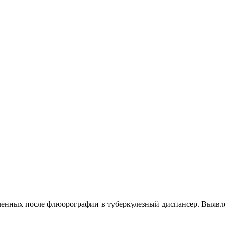
ленных после флюорографии в туберкулезный диспансер. Выявлен