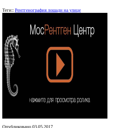
Теги::
Рентгенография лошади на улице
Опубликовано
03.05.2017