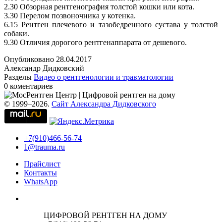
2.30 Обзорная рентгенография толстой кошки или кота.
3.30 Перелом позвоночника у котенка.
6.15 Рентген плечевого и тазобедренного сустава у толстой
собаки.
9.30 Отличия дорогого рентгенаппарата от дешевого.
Опубликовано
28.04.2017
Александр Дидковский
Разделы
Видео о рентгенологии и травматологии
0 коментариев
© 1999–2026.
Сайт Александра Дидковского
+7(910)466-56-74
1@trauma.ru
Прайслист
Контакты
WhatsApp
ЦИФРОВОЙ РЕНТГЕН НА ДОМУ