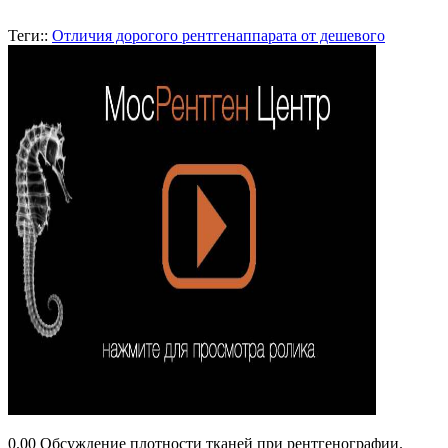
Теги::
Отличия дорогого рентгенаппарата от дешевого
0.00 Обсуждение плотности тканей при рентгенографии.