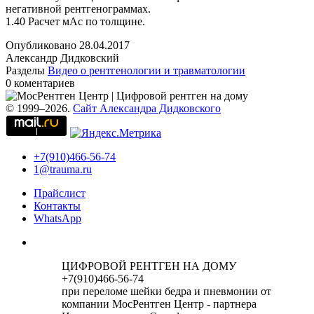
негативной рентгенограммах.
1.40 Расчет мАс по толщине.
Опубликовано
28.04.2017
Александр Дидковский
Разделы
Видео о рентгенологии и травматологии
0 коментариев
© 1999–2026.
Сайт Александра Дидковского
+7(910)466-56-74
1@trauma.ru
Прайслист
Контакты
WhatsApp
ЦИФРОВОЙ РЕНТГЕН НА ДОМУ
+7(910)466-56-74
при переломе шейки бедра и пневмонии от
компании МосРентген Центр - партнера