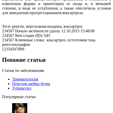
изменении формы и ориентации ее свода и, в меньшей
степени, в виде ее углубления, а также обеспечила условия
для замедления прогрессирования коксартроза.
Теги: ренген, вертлужная впадина, коксартроз
234567 Начало активности (дата): 12.10.2015 15:48:00
234567 Кем создан (ID): 645
234567 Ключевые слова: коксартроз, остеотомия таза,
рентгенография
12354567899
Похожие статьи
Статьи по заболеваниям
Травматология
Перелом шейки бедра
Туберкулез
Популярные статьи