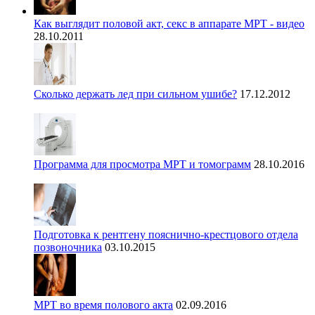
Как выглядит половой акт, секс в аппарате МРТ - видео
28.10.2011
Сколько держать лед при сильном ушибе?
17.12.2012
Программа для просмотра МРТ и томограмм
28.10.2016
Подготовка к рентгену пояснично-крестцового отдела
позвоночника
03.10.2015
МРТ во время полового акта
02.09.2016