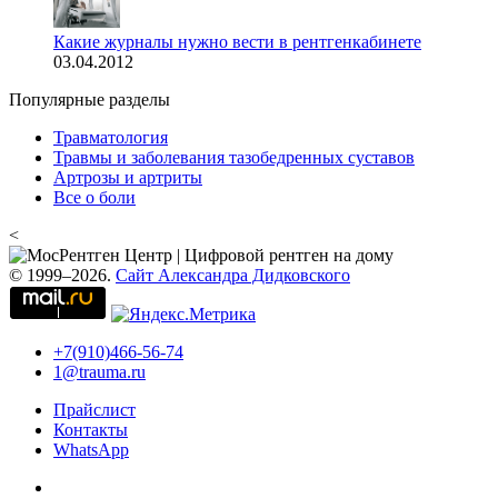
Какие журналы нужно вести в рентгенкабинете
03.04.2012
Популярные разделы
Травматология
Травмы и заболевания тазобедренных суставов
Артрозы и артриты
Все о боли
<
© 1999–2026.
Сайт Александра Дидковского
+7(910)466-56-74
1@trauma.ru
Прайслист
Контакты
WhatsApp