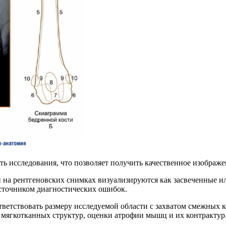
ь исследования, что позволяет получить качественное изображе
на рентгеновских снимках визуализируются как засвеченные ил
сточником диагностических ошибок.
тветствовать размеру исследуемой области с захватом смежных 
 мягкотканных структур, оценки атрофии мышц и их контрактур