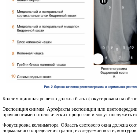
Коллимационная решетка должна быть сфокусирована на област
Экспозиция снимка. Артефакты экспозиции или цветопередачи 
проявлениями патологических процессов и могут послужить и
Фокусировка коллиматора. Область светового окна должна соо
нормального определения границ исследуемой кости, контуров