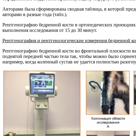
Авторами была сформирована сводная таблица, в которой пред
авторами в разные года (табл.).
Рентгенографию бедренной кости в ортопедических проекциях 
выполнения исследования от 15 до 30 минут.
Рентгенография и рентгенологические измерения бедренной ко
Рентгенографию бедренной кости во фронтальной плоскости вы
поднятой передней частью тела так, чтобы можно было сориен
например, когда коленный сустав не удается полностью разогн