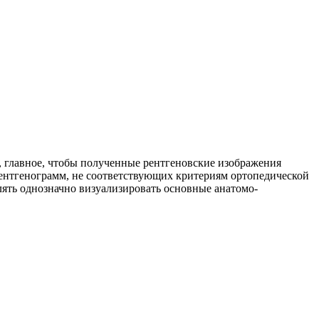
 главное, чтобы полученные рентгеновские изображения
рентгенограмм, не соответствующих критериям ортопедической
лять однозначно визуализировать основные анатомо-