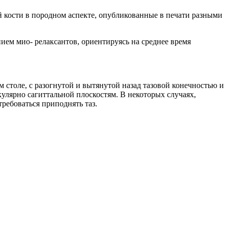
 кости в породном аспекте, опубликованные в печати разными
ем мио- релаксантов, ориентируясь на среднее время
столе, с разогнутой и вытянутой назад тазовой конечностью и
улярно сагиттальной плоскостям. В некоторых случаях,
ребоваться приподнять таз.