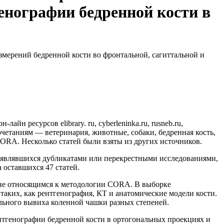
енографии бедренной кости в
мерений бедренной кости во фронтальной, сагиттальной и
н ресурсов elibrary. ru, cyberleninka.ru, rusneb.ru,
восочетаниям — ветеринария, животные, собаки, бедренная кость,
ORA. Несколько статей были взяты из других источников.
, являвшихся дубликатами или перекрестными исследованиями,
 оставшихся 47 статей.
, не относящимся к методологии CORA. В выборке
аких, как рентгенография, КТ и анатомические модели кости.
ального вывиха коленной чашки разных степеней.
нтгенографии бедренной кости в ортогональных проекциях и