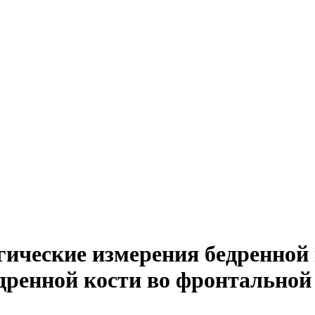
гические измерения бедренной 
дренной кости во фронтальной