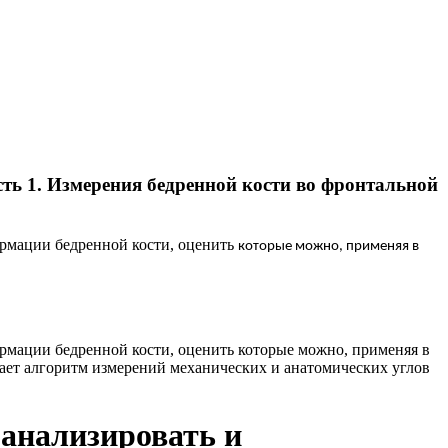
ть 1. Измерения бедренной кости во фронтальной
ормации бедренной кости, оценить
которые можно, применяя в
ормации бедренной кости, оценить которые можно, применяя в
вает алгоритм измерений механических и анатомических углов
оанализировать и