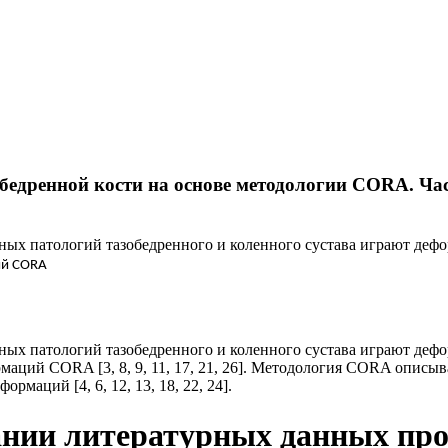
бедренной кости на основе методологии CORA. Час
ных патологий тазобедренного и коленного сустава играют деф
ий CORA
ных патологий тазобедренного и коленного сустава играют деф
аций CORA [3, 8, 9, 11, 17, 21, 26]. Методология CORA описы
маций [4, 6, 12, 13, 18, 22, 24].
вании литературных данных пр