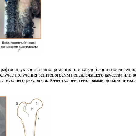
рафию двух костей одновременно или каждой кости поочередно,
 случае получения рентгенограмм ненадлежащего качества или 
тствующего результата. Качество рентгенограммы должно позво