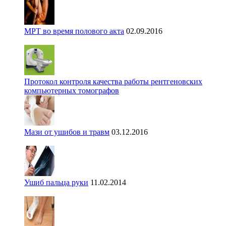
МРТ во время полового акта
02.09.2016
Протокол контроля качества работы рентгеновских
компьютерных томографов
Мази от ушибов и травм
03.12.2016
Ушиб пальца руки
11.02.2014