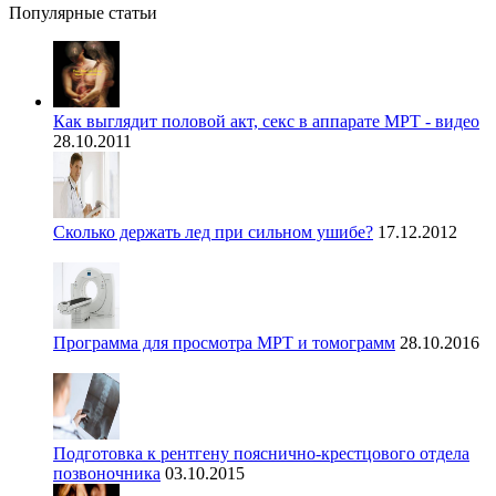
Популярные статьи
Как выглядит половой акт, секс в аппарате МРТ - видео
28.10.2011
Сколько держать лед при сильном ушибе?
17.12.2012
Программа для просмотра МРТ и томограмм
28.10.2016
Подготовка к рентгену пояснично-крестцового отдела
позвоночника
03.10.2015