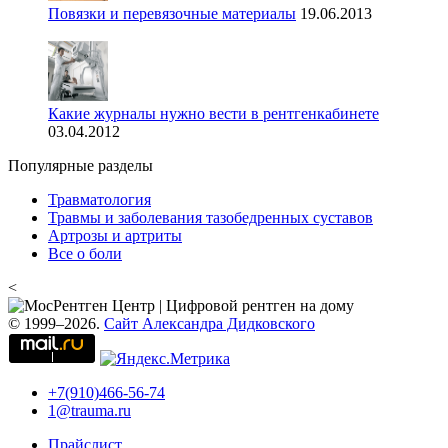
Повязки и перевязочные материалы
19.06.2013
Какие журналы нужно вести в рентгенкабинете
03.04.2012
Популярные разделы
Травматология
Травмы и заболевания тазобедренных суставов
Артрозы и артриты
Все о боли
<
© 1999–2026.
Сайт Александра Дидковского
+7(910)466-56-74
1@trauma.ru
Прайслист